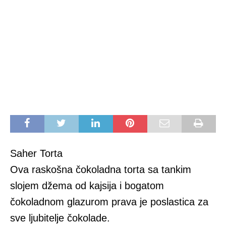
Saher Torta
Ova raskošna čokoladna torta sa tankim
slojem džema od kajsija i bogatom
čokoladnom glazurom prava je poslastica za
sve ljubitelje čokolade.