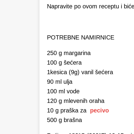
Napravite po ovom receptu i biće
POTREBNE NAMIRNICE
250 g margarina
100 g šećera
1kesica (9g) vanil šećera
90 ml ulja
100 ml vode
120 g mlevenih oraha
10 g praška za
pecivo
500 g brašna