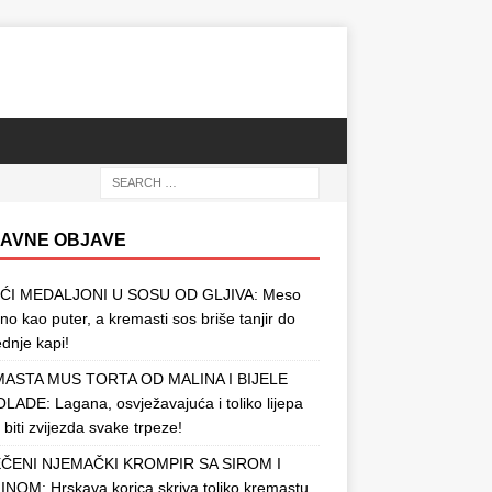
AVNE OBJAVE
ĆI MEDALJONI U SOSU OD GLJIVA: Meso
o kao puter, a kremasti sos briše tanjir do
ednje kapi!
ASTA MUS TORTA OD MALINA I BIJELE
ADE: Lagana, osvježavajuća i toliko lijepa
 biti zvijezda svake trpeze!
ČENI NJEMAČKI KROMPIR SA SIROM I
NOM: Hrskava korica skriva toliko kremastu