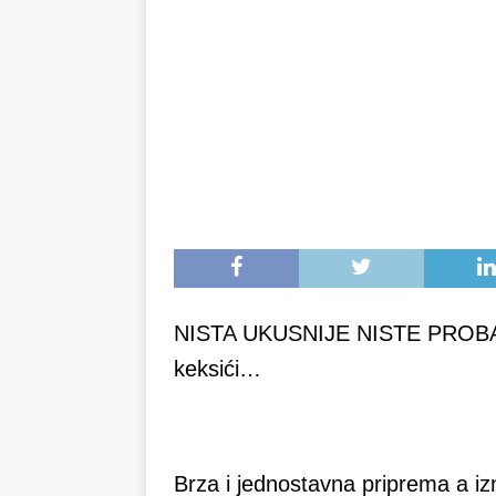
NISTA UKUSNIJE NISTE PROBALI:
keksići…
Brza i jednostavna priprema a izn