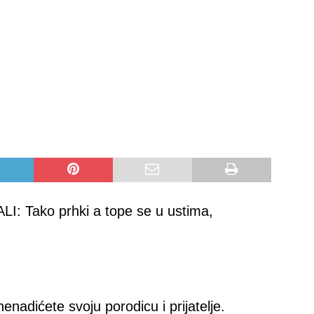
 Tako prhki a tope se u ustima,
enadićete svoju porodicu i prijatelje.