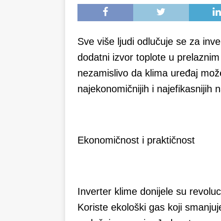
Sve više ljudi odlučuje se za inve
dodatni izvor toplote u prelaznim
nezamislivo da klima uređaj može s
najekonomičnijih i najefikasnijih 
Ekonomičnost i praktičnost
Inverter klime donijele su revoluc
Koriste ekološki gas koji smanju