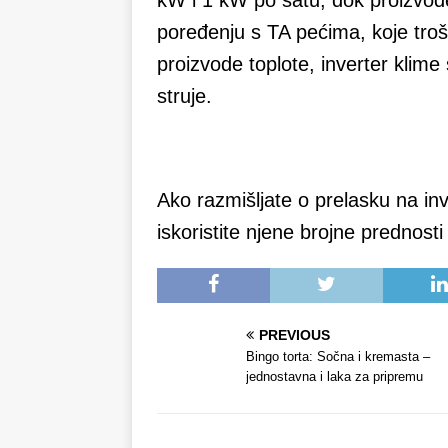
poređenju s TA pećima, koje troše
proizvode toplote, inverter klime
struje.
Ako razmišljate o prelasku na inv
iskoristite njene brojne prednos
PREVIOUS
Bingo torta: Sočna i kremasta –
jednostavna i laka za pripremu