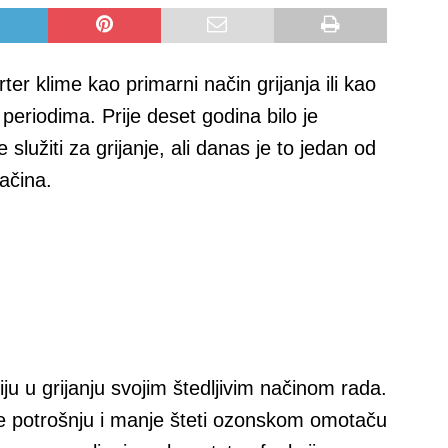
rter klime kao primarni način grijanja ili kao
 periodima. Prije deset godina bilo je
lužiti za grijanje, ali danas je to jedan od
načina.
iju u grijanju svojim štedljivim načinom rada.
je potrošnju i manje šteti ozonskom omotaču