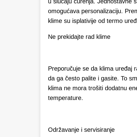
u slučaju curenja. Jednostavne s
omogućava personalizaciju. Prema
klime su isplativije od termo uređ
Ne prekidajte rad klime
Preporučuje se da klima uređaj r
da ga često palite i gasite. To sm
klima ne mora trošiti dodatnu en
temperature.
Održavanje i servisiranje