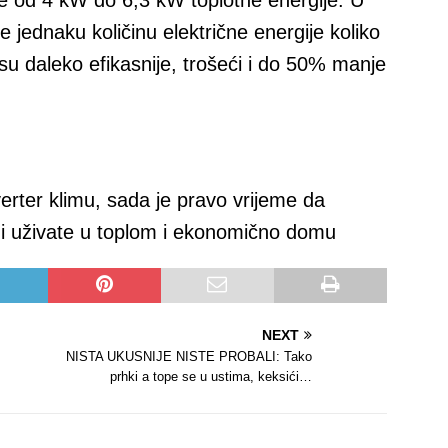
 jednaku količinu električne energije koliko
 su daleko efikasnije, trošeći i do 50% manje
erter klimu, sada je pravo vrijeme da
ti i uživate u toplom i ekonomično domu
NEXT
NISTA UKUSNIJE NISTE PROBALI: Tako
prhki a tope se u ustima, keksići…