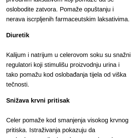
oslobodite zatvora. Pomaže opuštanju i
nerava iscrpljenih farmaceutskim laksativima.
Diuretik
Kalijum i natrijum u celerovom soku su snažni
regulatori koji stimulišu proizvodnju urina i
tako pomažu kod oslobađanja tijela od viška
tečnosti.
Snižava krvni pritisak
Celer pomaže kod smanjenja visokog krvnog
pritiska. Istraživanja pokazuju da