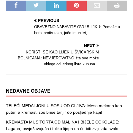
PREVIOUS
OBAVEZNO NABAVITE OVU BILJKU: Pomaže u
borbi protiv raka, jača imunitet,…
NEXT
KORISTI SE KAO LIJEK U ŠVICARSKIM
BOLNICAMA: NEVJEROVATNO šta sve može
obloga od jednog lista kupusa…
NEDAVNE OBJAVE
TELEĆI MEDALJONI U SOSU OD GLJIVA: Meso mekano kao
puter, a kremasti sos briše tanjir do posljednje kapi!
KREMASTA MUS TORTA OD MALINA I BIJELE ČOKOLADE:
Lagana, osvježavajuća i toliko lijepa da će biti zvijezda svake