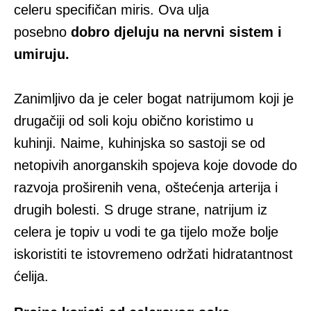
celeru specifičan miris. Ova ulja
posebno
dobro djeluju na nervni sistem i
umiruju.
Zanimljivo da je celer bogat natrijumom koji je
drugačiji od soli koju obično koristimo u
kuhinji. Naime, kuhinjska so sastoji se od
netopivih anorganskih spojeva koje dovode do
razvoja proširenih vena, oštećenja arterija i
drugih bolesti. S druge strane, natrijum iz
celera je topiv u vodi te ga tijelo može bolje
iskoristiti te istovremeno održati hidratantnost
ćelija.