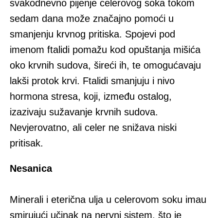
svakodnevno pijenje celerovog soka tokom
sedam dana može značajno pomoći u
smanjenju krvnog pritiska. Spojevi pod
imenom ftalidi pomažu kod opuštanja mišića
oko krvnih sudova, šireći ih, te omogućavaju
lakši protok krvi. Ftalidi smanjuju i nivo
hormona stresa, koji, između ostalog,
izazivaju sužavanje krvnih sudova.
Nevjerovatno, ali celer ne snižava niski
pritisak.
Nesanica
Minerali i eterična ulja u celerovom soku imau
smirujući učinak na nervni sistem, što je