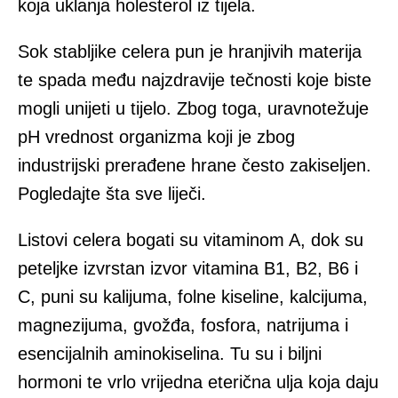
koja uklanja holesterol iz tijela.
Sok stabljike celera pun je hranjivih materija
te spada među najzdravije tečnosti koje biste
mogli unijeti u tijelo. Zbog toga, uravnotežuje
pH vrednost organizma koji je zbog
industrijski prerađene hrane često zakiseljen.
Pogledajte šta sve liječi.
Listovi celera bogati su vitaminom A, dok su
peteljke izvrstan izvor vitamina B1, B2, B6 i
C, puni su kalijuma, folne kiseline, kalcijuma,
magnezijuma, gvožđa, fosfora, natrijuma i
esencijalnih aminokiselina. Tu su i biljni
hormoni te vrlo vrijedna eterična ulja koja daju