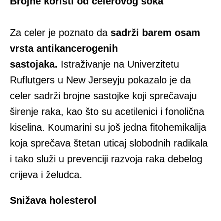
Brojne koristi od celerovog soka
Za celer je poznato da
sadrži barem osam
vrsta antikancerogenih
sastojaka.
Istraživanje na Univerzitetu
Ruflutgers u New Jerseyju pokazalo je da
celer sadrži brojne sastojke koji sprečavaju
širenje raka, kao što su acetilenici i fonolična
kiselina. Koumarini su još jedna fitohemikalija
koja sprečava štetan uticaj slobodnih radikala
i tako služi u prevenciji razvoja raka debelog
crijeva i želudca.
Snižava holesterol