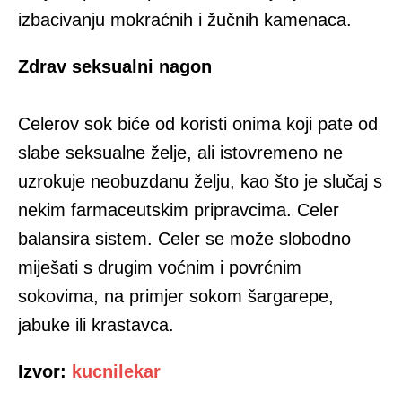
izbacivanju mokraćnih i žučnih kamenaca.
Zdrav seksualni nagon
Celerov sok biće od koristi onima koji pate od
slabe seksualne želje, ali istovremeno ne
uzrokuje neobuzdanu želju, kao što je slučaj s
nekim farmaceutskim pripravcima. Celer
balansira sistem. Celer se može slobodno
miješati s drugim voćnim i povrćnim
sokovima, na primjer sokom šargarepe,
jabuke ili krastavca.
Izvor:
kucnilekar