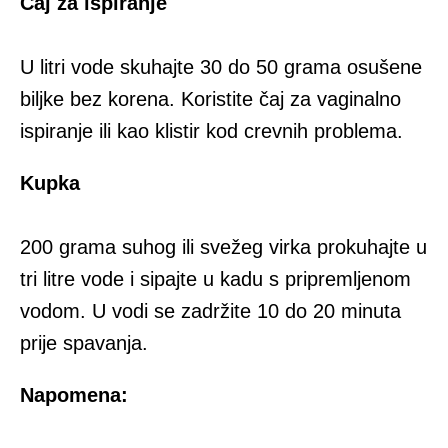
Čaj za ispiranje
U litri vode skuhajte 30 do 50 grama osušene
biljke bez korena. Koristite čaj za vaginalno
ispiranje ili kao klistir kod crevnih problema.
Kupka
200 grama suhog ili svežeg virka prokuhajte u
tri litre vode i sipajte u kadu s pripremljenom
vodom. U vodi se zadržite 10 do 20 minuta
prije spavanja.
Napomena: