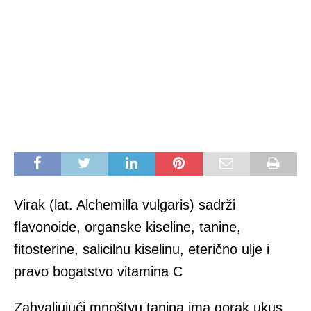
Virak (lat. Alchemilla vulgaris) sadrži
flavonoide, organske kiseline, tanine,
fitosterine, salicilnu kiselinu, eterično ulje i
pravo bogatstvo vitamina C
Zahvaljujući mnoštvu tanina ima gorak ukus,