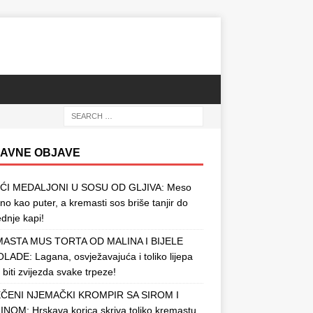
AVNE OBJAVE
ĆI MEDALJONI U SOSU OD GLJIVA: Meso
o kao puter, a kremasti sos briše tanjir do
ednje kapi!
ASTA MUS TORTA OD MALINA I BIJELE
ADE: Lagana, osvježavajuća i toliko lijepa
 biti zvijezda svake trpeze!
ČENI NJEMAČKI KROMPIR SA SIROM I
NOM: Hrskava korica skriva toliko kremastu