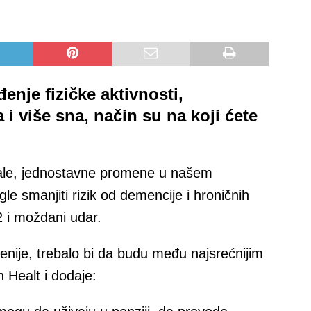
nje fizičke aktivnosti,
 više sna, način su na koji ćete
male, jednostavne promene u našem
 smanjiti rizik od demencije i hroničnih
 2 i moždani udar.
nije, trebalo bi da budu među najsrećnijim
 Healt i dodaje: