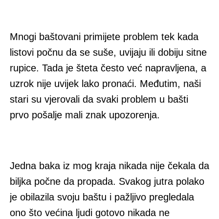
Mnogi baštovani primijete problem tek kada
listovi počnu da se suše, uvijaju ili dobiju sitne
rupice. Tada je šteta često već napravljena, a
uzrok nije uvijek lako pronaći. Međutim, naši
stari su vjerovali da svaki problem u bašti
prvo pošalje mali znak upozorenja.
Jedna baka iz mog kraja nikada nije čekala da
biljka počne da propada. Svakog jutra polako
je obilazila svoju baštu i pažljivo pregledala
ono što većina ljudi gotovo nikada ne