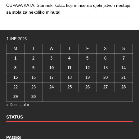
ČUPAVA KATA: Starinski kolač koji miriše na djetinjstvo i nestaje
sa stola za nekoliko minuta!
JUNE 2026
M
T
W
T
F
S
S
1
2
3
4
5
6
7
8
9
10
11
12
13
14
15
16
17
18
19
20
21
22
23
24
25
26
27
28
29
30
« Dec
Jul »
STATUS
PAGES