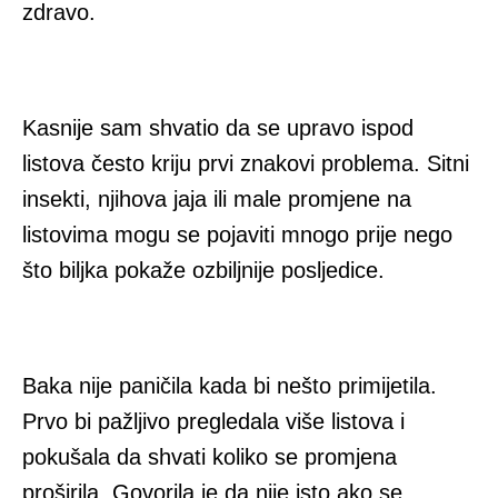
zdravo.
Kasnije sam shvatio da se upravo ispod
listova često kriju prvi znakovi problema. Sitni
insekti, njihova jaja ili male promjene na
listovima mogu se pojaviti mnogo prije nego
što biljka pokaže ozbiljnije posljedice.
Baka nije paničila kada bi nešto primijetila.
Prvo bi pažljivo pregledala više listova i
pokušala da shvati koliko se promjena
proširila. Govorila je da nije isto ako se