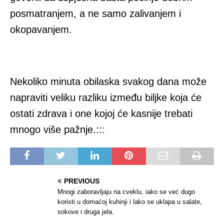
posmatranjem, a ne samo zalivanjem i
okopavanjem.
Nekoliko minuta obilaska svakog dana može
napraviti veliku razliku između biljke koja će
ostati zdrava i one kojoj će kasnije trebati
mnogo više pažnje.:::
PREVIOUS
Mnogi zaboravljaju na cveklu, iako se već dugo
koristi u domaćoj kuhinji i lako se uklapa u salate,
sokove i druga jela.