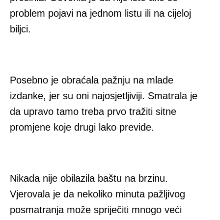
problem pojavi na jednom listu ili na cijeloj
biljci.
Posebno je obraćala pažnju na mlade
izdanke, jer su oni najosjetljiviji. Smatrala je
da upravo tamo treba prvo tražiti sitne
promjene koje drugi lako previde.
Nikada nije obilazila baštu na brzinu.
Vjerovala je da nekoliko minuta pažljivog
posmatranja može spriječiti mnogo veći