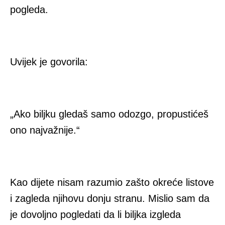
pogleda.
Uvijek je govorila:
„Ako biljku gledaš samo odozgo, propustićeš
ono najvažnije.“
Kao dijete nisam razumio zašto okreće listove
i zagleda njihovu donju stranu. Mislio sam da
je dovoljno pogledati da li biljka izgleda