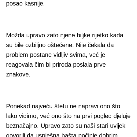
posao kasnije.
Možda upravo zato njene biljke rijetko kada
su bile ozbiljno oštećene. Nije čekala da
problem postane vidljiv svima, već je
reagovala čim bi priroda poslala prve
znakove.
Ponekad najveću štetu ne napravi ono što
lako vidimo, već ono što na prvi pogled djeluje
beznačajno. Upravo zato su naši stari uvijek
govorili da uspješna bašta počinje dobrim