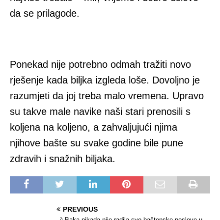
da se prilagode.
Ponekad nije potrebno odmah tražiti novo
rješenje kada biljka izgleda loše. Dovoljno je
razumjeti da joj treba malo vremena. Upravo
su takve male navike naši stari prenosili s
koljena na koljeno, a zahvaljujući njima
njihove bašte su svake godine bile pune
zdravih i snažnih biljaka.
PREVIOUS
🌙 Baka nikada nije radila sve baštenske poslove u