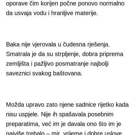
oporave čim korijen počne ponovo normalno
da usvaja vodu i hranljive materije.
Baka nije vjerovala u čudesna rješenja.
Smatrala je da su strpljenje, dobra priprema
zemljišta i pažljivo posmatranje najbolji
saveznici svakog baštovana.
Možda upravo zato njene sadnice rijetko kada
nisu uspjele. Nije ih spašavala posebnim
preparatima, već im je davala ono što im je
najviše trebalo – mir, vrijeme i dobre uslove