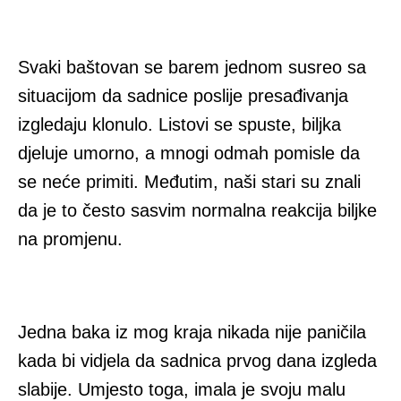
Svaki baštovan se barem jednom susreo sa
situacijom da sadnice poslije presađivanja
izgledaju klonulo. Listovi se spuste, biljka
djeluje umorno, a mnogi odmah pomisle da
se neće primiti. Međutim, naši stari su znali
da je to često sasvim normalna reakcija biljke
na promjenu.
Jedna baka iz mog kraja nikada nije paničila
kada bi vidjela da sadnica prvog dana izgleda
slabije. Umjesto toga, imala je svoju malu