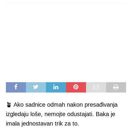
🪴 Ako sadnice odmah nakon presađivanja
izgledaju loše, nemojte odustajati. Baka je
imala jednostavan trik za to.