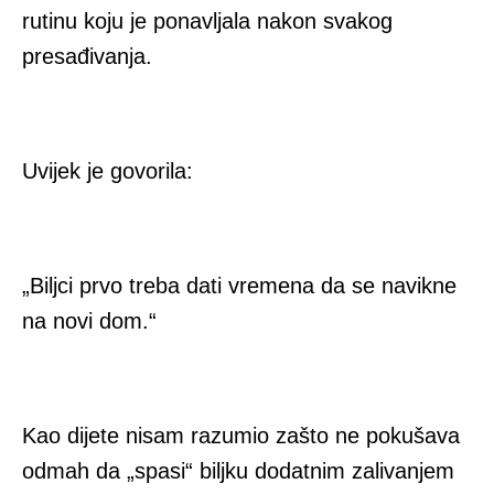
rutinu koju je ponavljala nakon svakog
presađivanja.
Uvijek je govorila:
„Biljci prvo treba dati vremena da se navikne
na novi dom.“
Kao dijete nisam razumio zašto ne pokušava
odmah da „spasi“ biljku dodatnim zalivanjem