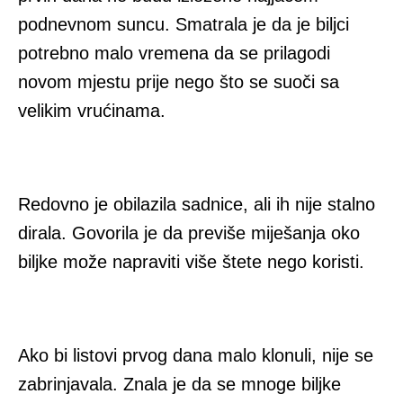
podnevnom suncu. Smatrala je da je biljci
potrebno malo vremena da se prilagodi
novom mjestu prije nego što se suoči sa
velikim vrućinama.
Redovno je obilazila sadnice, ali ih nije stalno
dirala. Govorila je da previše miješanja oko
biljke može napraviti više štete nego koristi.
Ako bi listovi prvog dana malo klonuli, nije se
zabrinjavala. Znala je da se mnoge biljke