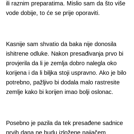
ili raznim preparatima. Mislio sam da što više
vode dobije, to će se prije oporaviti.
Kasnije sam shvatio da baka nije donosila
ishitrene odluke. Nakon presađivanja prvo bi
provjerila da li je zemlja dobro nalegla oko
korijena i da li biljka stoji uspravno. Ako je bilo
potrebno, pažljivo bi dodala malo rastresite
zemlje kako bi korijen imao bolji oslonac.
Posebno je pazila da tek presađene sadnice
prvih dana ne budu izložene najjačem