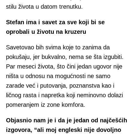
stilu života u datom trenutku.
Stefan ima i savet za sve koji bi se
oprobali u životu na kruzeru
Savetovao bih svima koje to zanima da
pokušaju, jer bukvalno, nema se šta izgubiti.
Par meseci života, što čini jedan ugovor nije
ništa u odnosu na mogućnosti ne samo
zarade već i putovanja, poznanstva kao i
ličnog rasta i napretka koji neminovno dolazi
pomeranjem iz zone komfora.
Objasnio nam je i da je jedan od najčešćih
izgovora, “ali moj engleski nije dovoljno