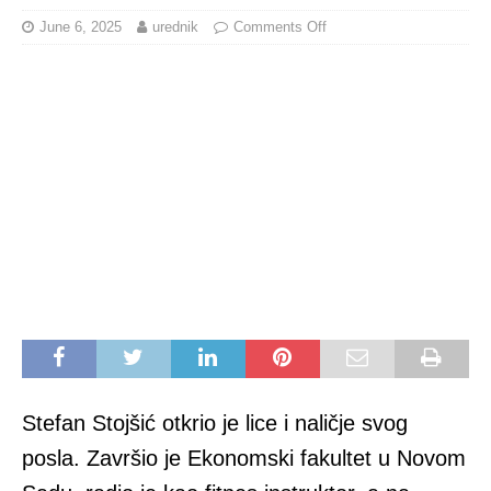
June 6, 2025
urednik
Comments Off
Stefan Stojšić otkrio je lice i naličje svog
posla. Završio je Ekonomski fakultet u Novom