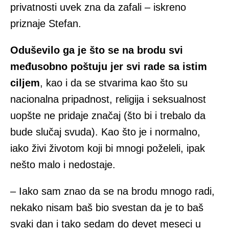
privatnosti uvek zna da zafali – iskreno
priznaje Stefan.
Oduševilo ga je što se na brodu svi
međusobno poštuju jer svi rade sa istim
ciljem
, kao i da se stvarima kao što su
nacionalna pripadnost, religija i seksualnost
uopšte ne pridaje značaj (što bi i trebalo da
bude slučaj svuda). Kao što je i normalno,
iako živi životom koji bi mnogi poželeli, ipak
nešto malo i nedostaje.
– Iako sam znao da se na brodu mnogo radi,
nekako nisam baš bio svestan da je to baš
svaki dan i tako sedam do devet meseci u