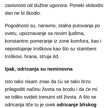
zavisnosti od dužine ugovora. Poneki slobodni
dan ne bi škodio.
Pogodnosti su, naravno, stalna putovanja po
svetu, upoznavanje sa novim ljudima,
konstantno pomeranje iz zone komfora, kao i
nepostojanje troškova kao što su stambeni
troškovi, hrana, struja itd.
Ipak, odricanja su neminovna
Isto tako nisam znao da ću se tako brzo
prilagoditi načinu života na brodu i da će mi
se toliko svideti trenutni stil života. A što se
odricanja tiče tu je uvek
odricanje bliskog