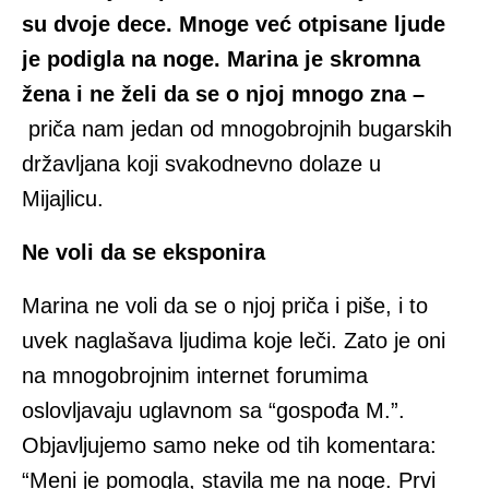
su dvoje dece. Mnoge već otpisane ljude
je podigla na noge. Marina je skromna
žena i ne želi da se o njoj mnogo zna –
priča nam jedan od mnogobrojnih bugarskih
državljana koji svakodnevno dolaze u
Mijajlicu.
Ne voli da se eksponira
Marina ne voli da se o njoj priča i piše, i to
uvek naglašava ljudima koje leči. Zato je oni
na mnogobrojnim internet forumima
oslovljavaju uglavnom sa “gospođa M.”.
Objavljujemo samo neke od tih komentara:
“Meni je pomogla, stavila me na noge. Prvi