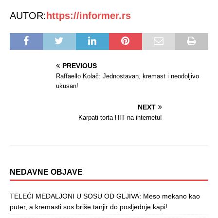
AUTOR:
https://informer.rs
PREVIOUS
Raffaello Kolač: Jednostavan, kremast i neodoljivo
ukusan!
NEXT
Karpati torta HIT na internetu!
NEDAVNE OBJAVE
TELEĆI MEDALJONI U SOSU OD GLJIVA: Meso mekano kao
puter, a kremasti sos briše tanjir do posljednje kapi!