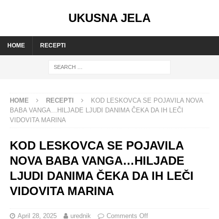
UKUSNA JELA
HOME
RECEPTI
HOME
RECEPTI
KOD LESKOVCA SE POJAVILA NOVA
BABA VANGA…HILJADE LJUDI DANIMA ČEKA DA IH LEČI
VIDOVITA MARINA
KOD LESKOVCA SE POJAVILA
NOVA BABA VANGA…HILJADE
LJUDI DANIMA ČEKA DA IH LEČI
VIDOVITA MARINA
April 28, 2025
urednik
Comments Off