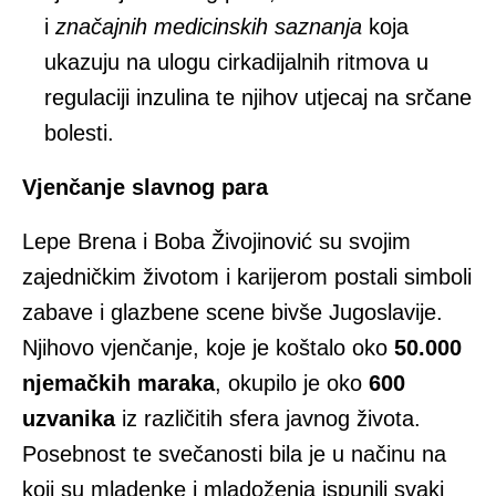
i
značajnih medicinskih saznanja
koja
ukazuju na ulogu cirkadijalnih ritmova u
regulaciji inzulina te njihov utjecaj na srčane
bolesti.
Vjenčanje slavnog para
Lepe Brena i Boba Živojinović su svojim
zajedničkim životom i karijerom postali simboli
zabave i glazbene scene bivše Jugoslavije.
Njihovo vjenčanje, koje je koštalo oko
50.000
njemačkih maraka
, okupilo je oko
600
uzvanika
iz različitih sfera javnog života.
Posebnost te svečanosti bila je u načinu na
koji su mladenke i mladoženja ispunili svaki