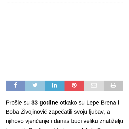
Prošle su
33 godine
otkako su Lepe Brena i
Boba Živojinović zapečatili svoju ljubav, a
njihovo vjenčanje i danas budi veliku znatiželju