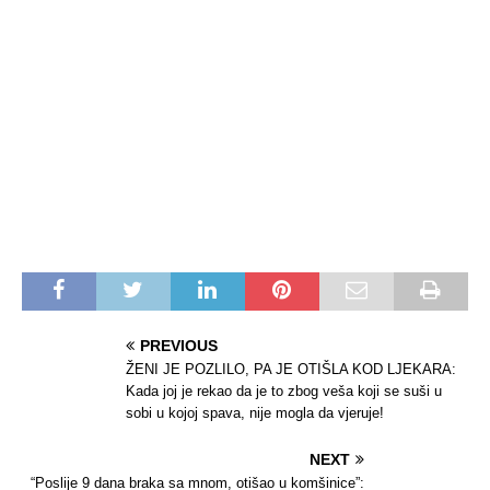
PREVIOUS
ŽENI JE POZLILO, PA JE OTIŠLA KOD LJEKARA:
Kada joj je rekao da je to zbog veša koji se suši u
sobi u kojoj spava, nije mogla da vjeruje!
NEXT
“Poslije 9 dana braka sa mnom, otišao u komšinice”: