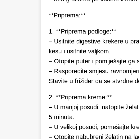
**Priprema:**
1. **Priprema podloge:**
– Usitnite digestive krekere u pra
kesu i usitnite valjkom.
– Otopite puter i pomiješajte ga 
– Rasporedite smjesu ravnomjerno
Stavite u frižider da se stvrdne
2. **Priprema kreme:**
– U manjoj posudi, natopite želat
5 minuta.
– U velikoj posudi, pomešajte kre
– Otopite nabubreni želatin na lag