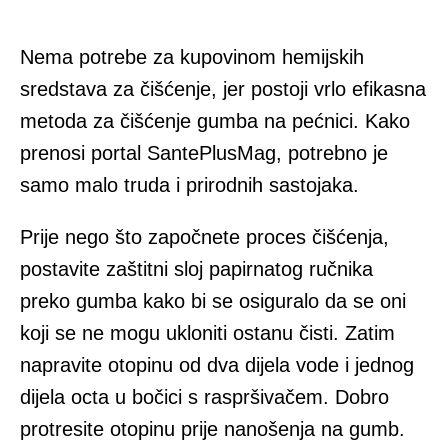
Nema potrebe za kupovinom hemijskih
sredstava za čišćenje, jer postoji vrlo efikasna
metoda za čišćenje gumba na pećnici. Kako
prenosi portal SantePlusMag, potrebno je
samo malo truda i prirodnih sastojaka.
Prije nego što započnete proces čišćenja,
postavite zaštitni sloj papirnatog ručnika
preko gumba kako bi se osiguralo da se oni
koji se ne mogu ukloniti ostanu čisti. Zatim
napravite otopinu od dva dijela vode i jednog
dijela octa u bočici s raspršivačem. Dobro
protresite otopinu prije nanošenja na gumb.