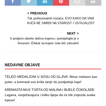
PREVIOUS
Trik profesionalnih čistača: EVO KAKO DA VAM
KUĆA NE SMRDI NA STAROST I USTAJALOST
NEXT
U proljeće uberite običnu koprivu i pomiješajte je s
limunom: Efekat na kojem ćete biti zahvalni!
NEDAVNE OBJAVE
TELEĆI MEDALJONI U SOSU OD GLJIVA: Meso mekano kao
puter, a kremasti sos briše tanjir do posljednje kapi!
KREMASTA MUS TORTA OD MALINA I BIJELE ČOKOLADE:
Lagana, osvježavajuća i toliko lijepa da će biti zvijezda svake
trpeze!