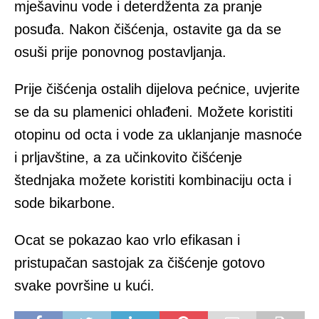
mješavinu vode i deterdženta za pranje
posuđa. Nakon čišćenja, ostavite ga da se
osuši prije ponovnog postavljanja.
Prije čišćenja ostalih dijelova pećnice, uvjerite
se da su plamenici ohlađeni. Možete koristiti
otopinu od octa i vode za uklanjanje masnoće
i prljavštine, a za učinkovito čišćenje
štednjaka možete koristiti kombinaciju octa i
sode bikarbone.
Ocat se pokazao kao vrlo efikasan i
pristupačan sastojak za čišćenje gotovo
svake površine u kući.