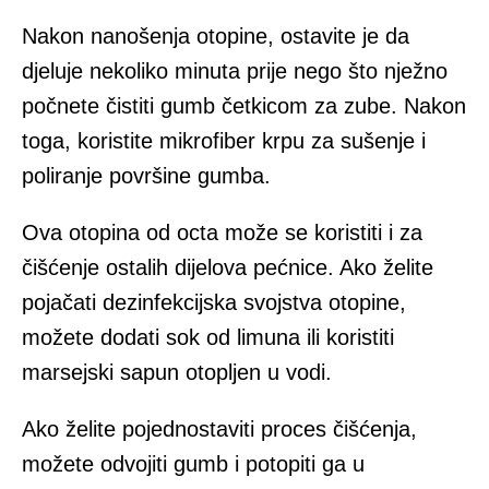
Nakon nanošenja otopine, ostavite je da
djeluje nekoliko minuta prije nego što nježno
počnete čistiti gumb četkicom za zube. Nakon
toga, koristite mikrofiber krpu za sušenje i
poliranje površine gumba.
Ova otopina od octa može se koristiti i za
čišćenje ostalih dijelova pećnice. Ako želite
pojačati dezinfekcijska svojstva otopine,
možete dodati sok od limuna ili koristiti
marsejski sapun otopljen u vodi.
Ako želite pojednostaviti proces čišćenja,
možete odvojiti gumb i potopiti ga u