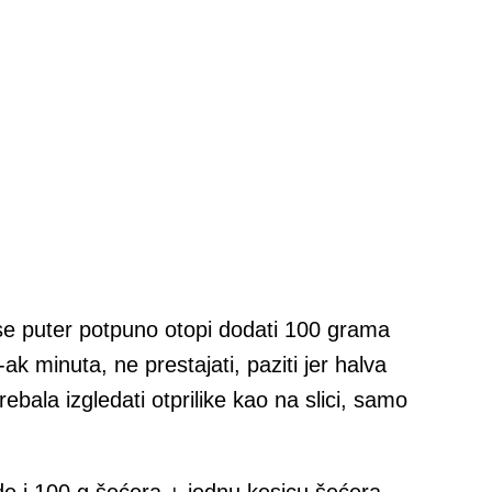
se puter potpuno otopi dodati 100 grama
 minuta, ne prestajati, paziti jer halva
ebala izgledati otprilike kao na slici, samo