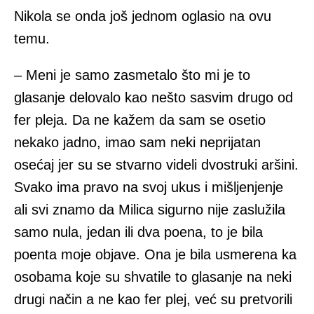
Nikola se onda još jednom oglasio na ovu
temu.
– Meni je samo zasmetalo što mi je to
glasanje delovalo kao nešto sasvim drugo od
fer pleja. Da ne kažem da sam se osetio
nekako jadno, imao sam neki neprijatan
osećaj jer su se stvarno videli dvostruki aršini.
Svako ima pravo na svoj ukus i mišljenjenje
ali svi znamo da Milica sigurno nije zaslužila
samo nula, jedan ili dva poena, to je bila
poenta moje objave. Ona je bila usmerena ka
osobama koje su shvatile to glasanje na neki
drugi način a ne kao fer plej, već su pretvorili