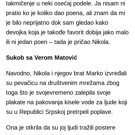
takmičenje u neki osećaj podele. Ja nisam ni
pratio ko je koliko dao poena, ali znam da mi
je bilo neprijatno dok sam gledao kako
devojka koja je takođe favorit dobija jako malo
ili ni jedan poen – tada je pričao Nikola.
Sukob sa Verom Matović
Navodno, Nikola i njegov brat Marko izvređali
su pevačicu na društvenim mrežama zbog
toga što je svojevremeno zalepila svoje
plakate na pakovanja kisele vode za ljude koji
su u Republici Srpskoj pretrpeli poplave.
Ona je otkrila da su joj ljudi tražili postere