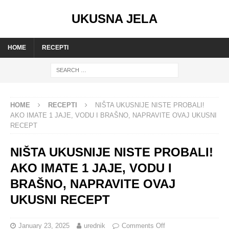
UKUSNA JELA
HOME
RECEPTI
HOME
RECEPTI
NIŠTA UKUSNIJE NISTE PROBALI!
AKO IMATE 1 JAJE, VODU I BRAŠNO, NAPRAVITE OVAJ UKUSNI
RECEPT
NIŠTA UKUSNIJE NISTE PROBALI!
AKO IMATE 1 JAJE, VODU I
BRAŠNO, NAPRAVITE OVAJ
UKUSNI RECEPT
January 23, 2025
urednik
Comments Off