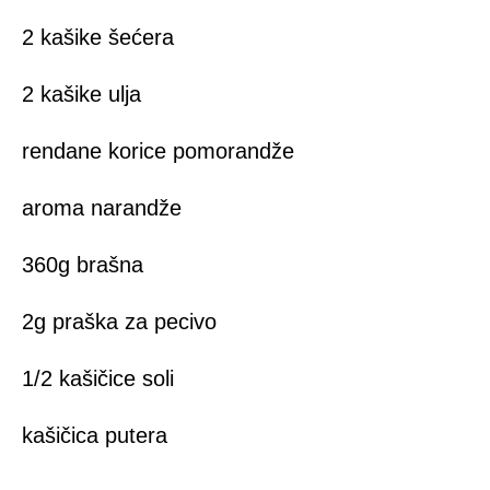
2 kašike šećera
2 kašike ulja
rendane korice pomorandže
aroma narandže
360g brašna
2g praška za pecivo
1/2 kašičice soli
kašičica putera