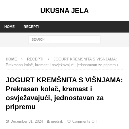
UKUSNA JELA
HOME
RECEPTI
HOME
RECEPTI
JOGURT KREMŠNITA S VIŠNJAMA:
Prekrasan kolač, kremast i osvježavajući, jednostavan za pripremu
JOGURT KREMŠNITA S VIŠNJAMA:
Prekrasan kolač, kremast i
osvježavajući, jednostavan za
pripremu
December 31, 2024
urednik
Comments Off