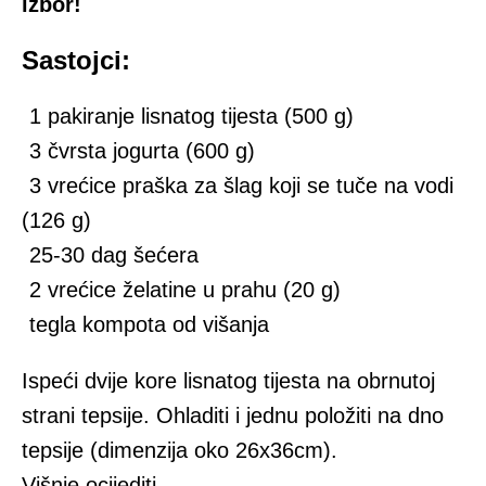
izbor!
Sastojci:
1 pakiranje lisnatog tijesta (500 g)
3 čvrsta jogurta (600 g)
3 vrećice praška za šlag koji se tuče na vodi
(126 g)
25-30 dag šećera
2 vrećice želatine u prahu (20 g)
tegla kompota od višanja
Ispeći dvije kore lisnatog tijesta na obrnutoj
strani tepsije. Ohladiti i jednu položiti na dno
tepsije (dimenzija oko 26x36cm).
Višnje ocijediti.