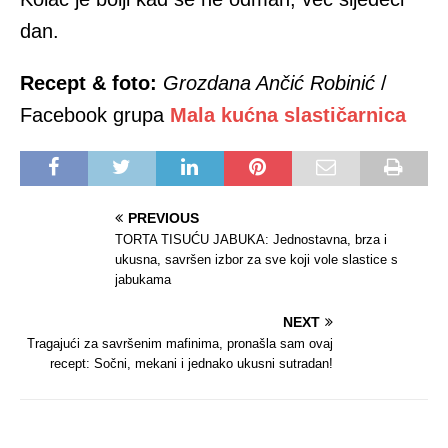
dan.
Recept & foto:
Grozdana Ančić Robinić
/
Facebook grupa
Mala kućna slastičarnica
PREVIOUS
TORTA TISUĆU JABUKA: Jednostavna, brza i
ukusna, savršen izbor za sve koji vole slastice s
jabukama
NEXT
Tragajući za savršenim mafinima, pronašla sam ovaj
recept: Sočni, mekani i jednako ukusni sutradan!