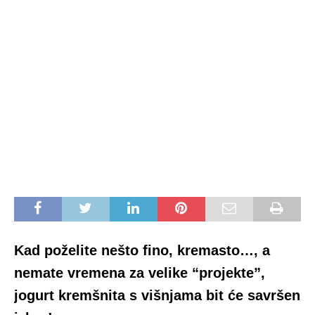
Kad poželite nešto fino, kremasto…, a
nemate vremena za velike “projekte”,
jogurt kremšnita s višnjama bit će savršen