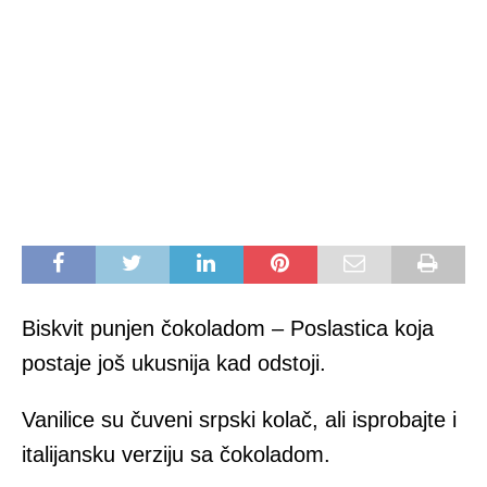
Biskvit punjen čokoladom – Poslastica koja
postaje još ukusnija kad odstoji.
Vanilice su čuveni srpski kolač, ali isprobajte i
italijansku verziju sa čokoladom.