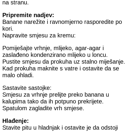
na stranu.
Pripremite nadjev:
Banane narežite i ravnomjerno rasporedite po
kori.
Napravite smjesu za kremu:
Pomiješajte vrhnje, mlijeko, agar-agar i
zaslađeno kondenzirano mlijeko u loncu.
Pustite smjesu da prokuha uz stalno miješanje.
Kad prokuha maknite s vatre i ostavite da se
malo ohladi.
Sastavite sastojke:
Smjesu za vrhnje prelijte preko banana u
kalupima tako da ih potpuno prekrijete.
Spatulom zagladite vrh smjese.
Hlađenje:
Stavite pitu u hladnjak i ostavite je da odstoji