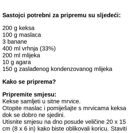
Sastojci potrebni za pripremu su sljedeći:
200 g keksa
100 g maslaca
3 banane
400 ml vrhnja (33%)
200 ml mlijeka
10 g agara
150 g zaslađenog kondenzovanog mlijeka
Kako se priprema?
Pripremite smjesu:
Kekse samljeti u sitne mrvice.
Otopite maslac i pomiješajte s mrvicama keksa
dok se dobro ne sjedini.
Utisnite smjesu na dno posude veličine 20 x 15
cm (8 x 6 in) kako biste oblikovali koricu. Staviti