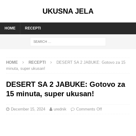
UKUSNA JELA
HOME
RECEPTI
HOME
RECEPTI
DESERT SA 2 JABUKE: Gotovo za 15
minuta, super ukusan!
DESERT SA 2 JABUKE: Gotovo za
15 minuta, super ukusan!
December 15, 2024
urednik
Comments Off