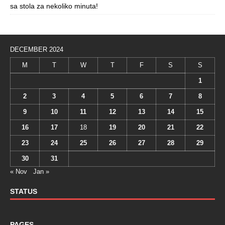
sa stola za nekoliko minuta!
DECEMBER 2024
M
T
W
T
F
S
S
1
2
3
4
5
6
7
8
9
10
11
12
13
14
15
16
17
18
19
20
21
22
23
24
25
26
27
28
29
30
31
« Nov
Jan »
STATUS
PAGES