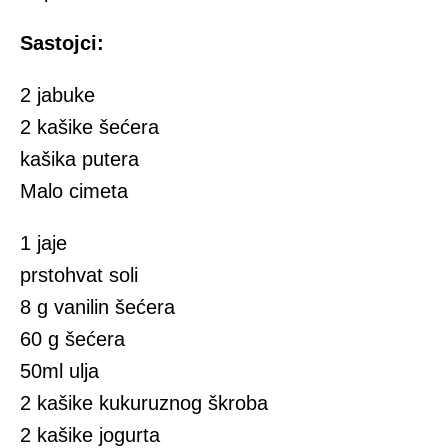
Sastojci:
2 jabuke
2 kašike šećera
kašika putera
Malo cimeta
1 jaje
prstohvat soli
8 g vanilin šećera
60 g šećera
50ml ulja
2 kašike kukuruznog škroba
2 kašike jogurta