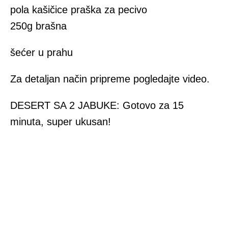
pola kašičice praška za pecivo
250g brašna
šećer u prahu
Za detaljan način pripreme pogledajte video.
DESERT SA 2 JABUKE: Gotovo za 15
minuta, super ukusan!