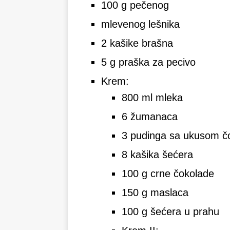
100 g pečenog
mlevenog lešnika
2 kašike brašna
5 g praška za pecivo
Krem:
800 ml mleka
6 žumanaca
3 pudinga sa ukusom č
8 kašika šećera
100 g crne čokolade
150 g maslaca
100 g šećera u prahu