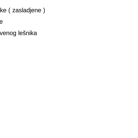
ke ( zasladjene )
e
venog lešnika