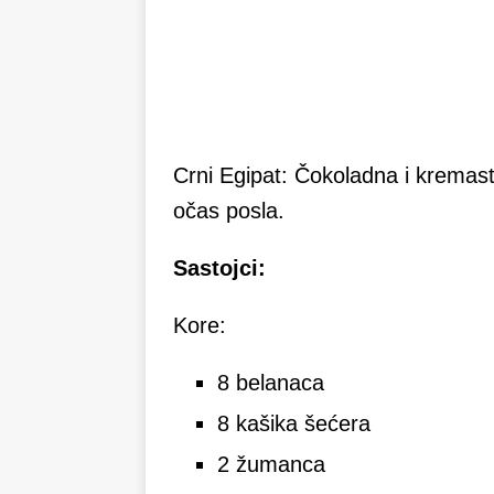
Crni Egipat: Čokoladna i kremast
očas posla.
Sastojci:
Kore:
8 belanaca
8 kašika šećera
2 žumanca