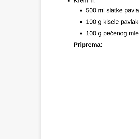
Krem II:
500 ml slatke pavla
100 g kisele pavlak
100 g pečenog mle
Priprema: