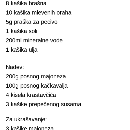
8 kašika brašna
10 kašika mlevenih oraha
5g praška za pecivo
1 kašika soli
200ml mineralne vode
1 kašika ulja
Nadev:
200g posnog majoneza
100g posnog kačkavalja
4 kisela krastavčića
3 kašike prepečenog susama
Za ukrašavanje:
3 kašike majoneza