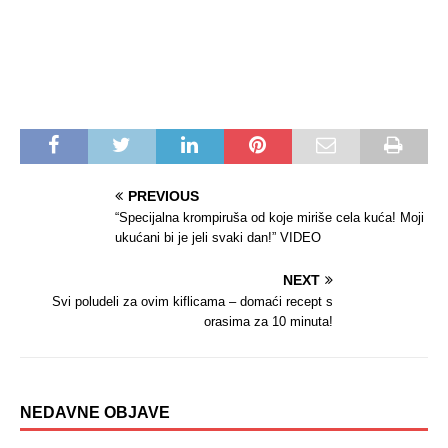
PREVIOUS
“Specijalna krompiruša od koje miriše cela kuća! Moji
ukućani bi je jeli svaki dan!” VIDEO
NEXT
Svi poludeli za ovim kiflicama – domaći recept s
orasima za 10 minuta!
NEDAVNE OBJAVE