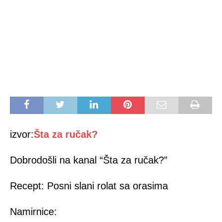
izvor:
Šta za ručak?
Dobrodošli na kanal “Šta za ručak?”
Recept: Posni slani rolat sa orasima
Namirnice: