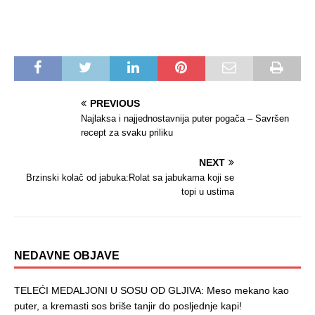
PREVIOUS
Najlaksa i najjednostavnija puter pogača – Savršen
recept za svaku priliku
NEXT
Brzinski kolač od jabuka:Rolat sa jabukama koji se
topi u ustima
NEDAVNE OBJAVE
TELEĆI MEDALJONI U SOSU OD GLJIVA: Meso mekano kao
puter, a kremasti sos briše tanjir do posljednje kapi!