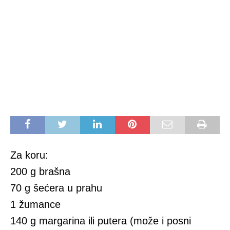
Za koru:
200 g brašna
70 g šećera u prahu
1 žumance
140 g margarina ili putera (može i posni