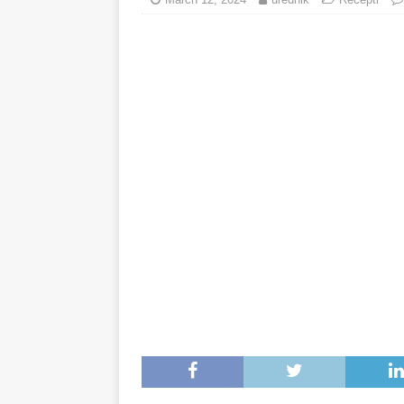
minuta!
RECEPTI