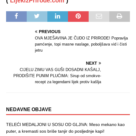
(
LijekizPrirode.com
)
PREVIOUS
OVA MJEŠAVINA JE ČUDO IZ PRIRODE! Popravlja
pamćenje, topi masne naslage, poboljšava vid i čisti
jetru
NEXT
CIJELU ZIMU VAS GUŠI DOSADNI KAŠALJ,
PRODIŠITE PUNIM PLUĆIMA: Sirup od smokve-
recept za legendarni lijek protiv kašlja
NEDAVNE OBJAVE
TELEĆI MEDALJONI U SOSU OD GLJIVA: Meso mekano kao
puter, a kremasti sos briše tanjir do posljednje kapi!