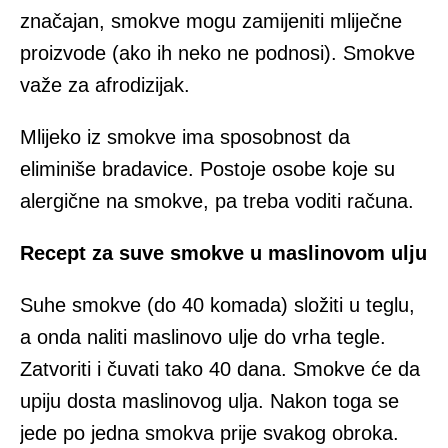
značajan, smokve mogu zamijeniti mliječne
proizvode (ako ih neko ne podnosi). Smokve
važe za afrodizijak.
Mlijeko iz smokve ima sposobnost da
eliminiše bradavice. Postoje osobe koje su
alergične na smokve, pa treba voditi računa.
Recept za suve smokve u maslinovom ulju
Suhe smokve (do 40 komada) složiti u teglu,
a onda naliti maslinovo ulje do vrha tegle.
Zatvoriti i čuvati tako 40 dana. Smokve će da
upiju dosta maslinovog ulja. Nakon toga se
jede po jedna smokva prije svakog obroka.