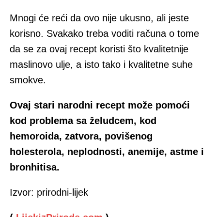
Mnogi će reći da ovo nije ukusno, ali jeste
korisno. Svakako treba voditi računa o tome
da se za ovaj recept koristi što kvalitetnije
maslinovo ulje, a isto tako i kvalitetne suhe
smokve.
Ovaj stari narodni recept može pomoći
kod problema sa želudcem, kod
hemoroida, zatvora, povišenog
holesterola, neplodnosti, anemije, astme i
bronhitisa.
Izvor: prirodni-lijek