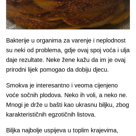
Bakterije u organima za varenje i neplodnost
su neki od problema, gdje ovaj spoj voća i ulja
daje rezultate. Neke žene kažu da im je ovaj
prirodni lijek pomogao da dobiju djecu.
Smokva je interesantno i veoma cijenjeno
voće sočnih plodova. Neko ih voli, a neko ne.
Mnogi je drže u bašti kao ukrasnu biljku, zbog
karakterističnih egzotičnih listova.
Biljka najbolje uspijeva u toplim krajevima,