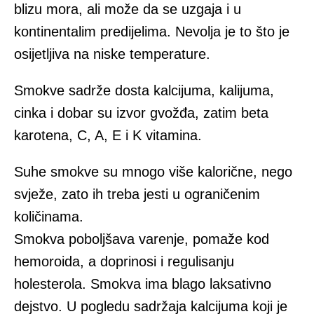
blizu mora, ali može da se uzgaja i u
kontinentalim predijelima. Nevolja je to što je
osijetljiva na niske temperature.
Smokve sadrže dosta kalcijuma, kalijuma,
cinka i dobar su izvor gvožđa, zatim beta
karotena, C, A, E i K vitamina.
Suhe smokve su mnogo više kalorične, nego
svježe, zato ih treba jesti u ograničenim
količinama.
Smokva poboljšava varenje, pomaže kod
hemoroida, a doprinosi i regulisanju
holesterola. Smokva ima blago laksativno
dejstvo. U pogledu sadržaja kalcijuma koji je