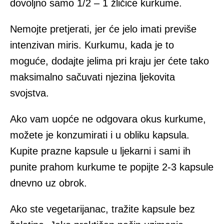
dovoljno samo 1/2 – 1 žličice kurkume.
Nemojte pretjerati, jer će jelo imati previše
intenzivan miris. Kurkumu, kada je to
moguće, dodajte jelima pri kraju jer ćete tako
maksimalno sačuvati njezina ljekovita
svojstva.
Ako vam uopće ne odgovara okus kurkume,
možete je konzumirati i u obliku kapsula.
Kupite prazne kapsule u ljekarni i sami ih
punite prahom kurkume te popijte 2-3 kapsule
dnevno uz obrok.
Ako ste vegetarijanac, tražite kapsule bez