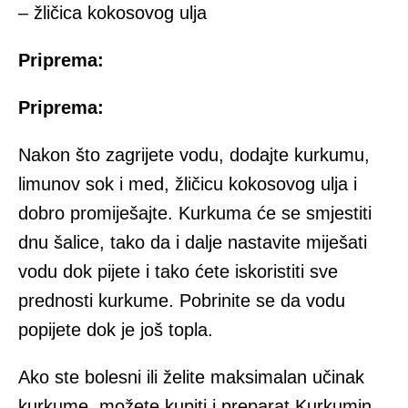
– žličica kokosovog ulja
Priprema:
Priprema:
Nakon što zagrijete vodu, dodajte kurkumu,
limunov sok i med, žličicu kokosovog ulja i
dobro promiješajte. Kurkuma će se smjestiti
dnu šalice, tako da i dalje nastavite miješati
vodu dok pijete i tako ćete iskoristiti sve
prednosti kurkume. Pobrinite se da vodu
popijete dok je još topla.
Ako ste bolesni ili želite maksimalan učinak
kurkume, možete kupiti i preparat Kurkumin,