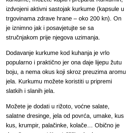
izdvojeni aktivni sastojak kurkume (kapsule u
trgovinama zdrave hrane – oko 200 kn). On
je iznimno jak i posavjetujte se sa
stručnjakom prije njegova uzimanja.
Dodavanje kurkume kod kuhanja je vrlo
popularno i praktično jer ona daje lijepu žutu
boju, a nema okus koji skroz preuzima aromu
jela. Kurkumu možete koristiti u pripremi
slatkih i slanih jela.
Možete je dodati u rižoto, voćne salate,
salatne dresinge, jela od povrća, umake, kus
kus, krumpir, palačinke, kolače… Obično je