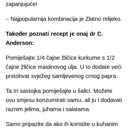
zapanjujuće!
– Najpopularnija kombinacija je Zlatno mlijeko.
Također poznati recept je onaj dr C.
Anderson:
Pomiješajte 1/4 čajne žličice kurkume s 1/2
čajne žličice maslinovog ulja. U to dodate veći
prstohvat svježeg samljevenog crnog papra.
Ta tri sastojka pomiješajte u šalici. Možete
ovu smjesu konzumirati samu, ali ju i dodavati
raznim jelima, juhama i salatama.
Samo pripazite da ako ih koristite u kuhanim