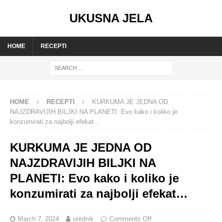
UKUSNA JELA
HOME
RECEPTI
HOME
RECEPTI
KURKUMA JE JEDNA OD
NAJZDRAVIJIH BILJKI NA PLANETI: Evo kako i koliko je
konzumirati za najbolji efekat…
KURKUMA JE JEDNA OD
NAJZDRAVIJIH BILJKI NA
PLANETI: Evo kako i koliko je
konzumirati za najbolji efekat…
March 7, 2024
urednik
Comments Off