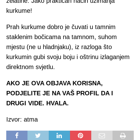
želatine. Jako praktičan način uzimanja
kurkume!
Prah kurkume dobro je čuvati u tamnim
staklenim bočicama na tamnom, suhom
mjestu (ne u hladnjaku), iz razloga što
kurkumin gubi svoju boju i oštrinu izlaganjem
direktnom svjetlu.
AKO JE OVA OBJAVA KORISNA,
PODJELITE JE NA VAŠ PROFIL DA I
DRUGI VIDE. HVALA.
Izvor: atma