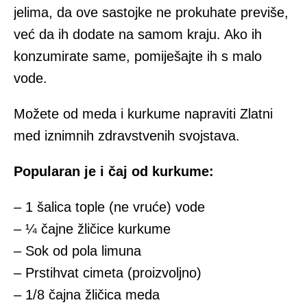
jelima, da ove sastojke ne prokuhate previše,
već da ih dodate na samom kraju. Ako ih
konzumirate same, pomiješajte ih s malo
vode.
Možete od meda i kurkume napraviti Zlatni
med iznimnih zdravstvenih svojstava.
Popularan je i čaj od kurkume:
– 1 šalica tople (ne vruće) vode
– ¼ čajne žličice kurkume
– Sok od pola limuna
– Prstihvat cimeta (proizvoljno)
– 1/8 čajna žličica meda