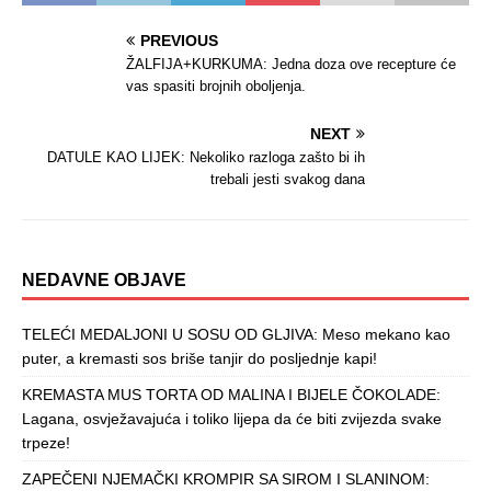
PREVIOUS
ŽALFIJA+KURKUMA: Jedna doza ove recepture će
vas spasiti brojnih oboljenja.
NEXT
DATULE KAO LIJEK: Nekoliko razloga zašto bi ih
trebali jesti svakog dana
NEDAVNE OBJAVE
TELEĆI MEDALJONI U SOSU OD GLJIVA: Meso mekano kao
puter, a kremasti sos briše tanjir do posljednje kapi!
KREMASTA MUS TORTA OD MALINA I BIJELE ČOKOLADE:
Lagana, osvježavajuća i toliko lijepa da će biti zvijezda svake
trpeze!
ZAPEČENI NJEMAČKI KROMPIR SA SIROM I SLANINOM: