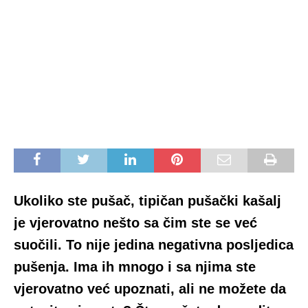
Ukoliko ste pušač, tipičan pušački kašalj
je vjerovatno nešto sa čim ste se već
suočili. To nije jedina negativna posljedica
pušenja. Ima ih mnogo i sa njima ste
vjerovatno već upoznati, ali ne možete da