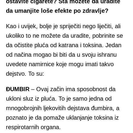
ostavite cigarete? Šta možete da uradite
da umanjite loše efekte po zdravlje?
Kao i uvijek, bolje je spriječiti nego liječiti, ali
ukoliko to ne možete da uradite, pobrinite se
da očistite pluća od katrana i toksina. Jedan
od načina mogao bi biti da u svoju ishranu
uvedete namirnice koje mogu imati takvo
dejstvo. To su:
ĐUMBIR
– Ovaj začin ima sposobnost da
ukloni sluz iz pluća. To je samo jedna od
mnogobrojnih ljekovitih dejstava đumbira, a
poznato je da pomaže uklanjanje toksina iz
respirotarnih organa.