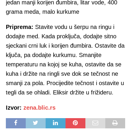
jedan manji korijen đumbira, litar vode, 400
grama meda, malo kurkume
Priprema:
Stavite vodu u šerpu na ringu i
dodajte med. Kada proključa, dodajte sitno
sjeckani crni luk i korijen đumbira. Ostavite da
ključa, pa dodajte kurkumu. Smanjite
temperaturu na kojoj se kuha, ostavite da se
kuha i držite na ringli sve dok se tečnost ne
smanji za pola. Procijedite tečnost i ostavite u
tegli da se ohladi. Eliksir držite u frižideru.
Izvor:
zena.blic.rs