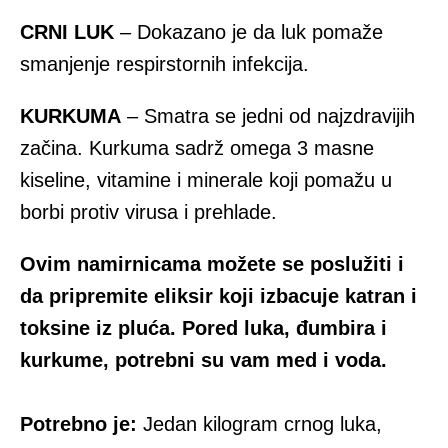
CRNI LUK
– Dokazano je da luk pomaže
smanjenje respirstornih infekcija.
KURKUMA
– Smatra se jedni od najzdravijih
začina. Kurkuma sadrž omega 3 masne
kiseline, vitamine i minerale koji pomažu u
borbi protiv virusa i prehlade.
Ovim namirnicama možete se poslužiti i
da pripremite eliksir koji izbacuje katran i
toksine iz pluća. Pored luka, đumbira i
kurkume, potrebni su vam med i voda.
Potrebno je:
Jedan kilogram crnog luka,