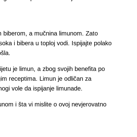
im biberom, a mučnina limunom. Zato
ka i bibera u toploj vodi. Ispijajte polako
šla.
ijetu je limun, a zbog svojih benefita po
ogim receptima. Limun je odličan za
nogi vole da ispijanje limunade.
nom i šta vi mislite o ovoj nevjerovatno