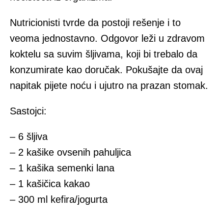
Nutricionisti tvrde da postoji rešenje i to
veoma jednostavno. Odgovor leži u zdravom
koktelu sa suvim šljivama, koji bi trebalo da
konzumirate kao doručak. Pokušajte da ovaj
napitak pijete noću i ujutro na prazan stomak.
Sastojci:
– 6 šljiva
– 2 kašike ovsenih pahuljica
– 1 kašika semenki lana
– 1 kašičica kakao
– 300 ml kefira/jogurta