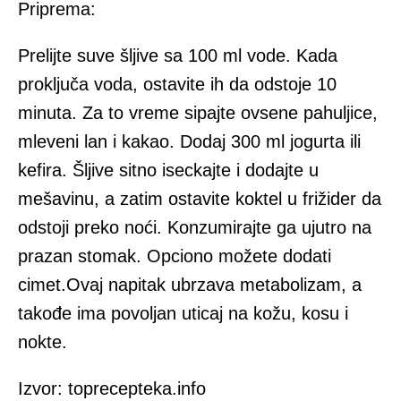
Priprema:
Prelijte suve šljive sa 100 ml vode. Kada
proključa voda, ostavite ih da odstoje 10
minuta. Za to vreme sipajte ovsene pahuljice,
mleveni lan i kakao. Dodaj 300 ml jogurta ili
kefira. Šljive sitno iseckajte i dodajte u
mešavinu, a zatim ostavite koktel u frižider da
odstoji preko noći. Konzumirajte ga ujutro na
prazan stomak. Opciono možete dodati
cimet.Ovaj napitak ubrzava metabolizam, a
takođe ima povoljan uticaj na kožu, kosu i
nokte.
Izvor: toprecepteka.info