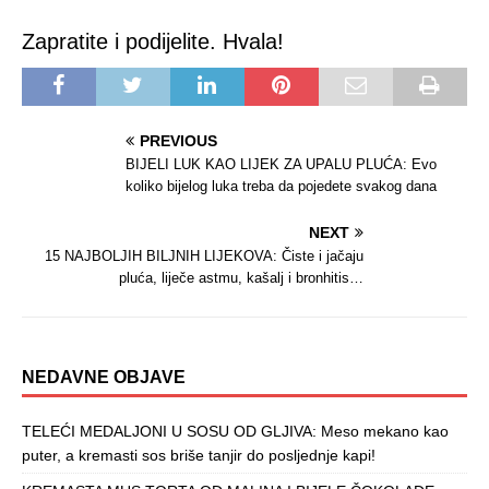
Zapratite i podijelite. Hvala!
PREVIOUS
BIJELI LUK KAO LIJEK ZA UPALU PLUĆA: Evo
koliko bijelog luka treba da pojedete svakog dana
NEXT
15 NAJBOLJIH BILJNIH LIJEKOVA: Čiste i jačaju
pluća, liječe astmu, kašalj i bronhitis…
NEDAVNE OBJAVE
TELEĆI MEDALJONI U SOSU OD GLJIVA: Meso mekano kao
puter, a kremasti sos briše tanjir do posljednje kapi!