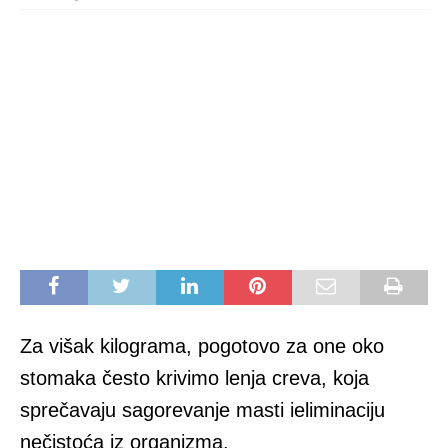
Za višak kilograma, pogotovo za one oko
stomaka često krivimo lenja creva, koja
sprečavaju sagorevanje masti ieliminaciju
nečistoća iz organizma.