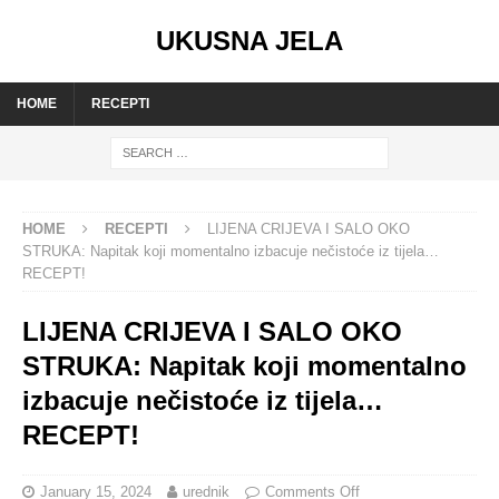
UKUSNA JELA
HOME
RECEPTI
HOME
RECEPTI
LIJENA CRIJEVA I SALO OKO
STRUKA: Napitak koji momentalno izbacuje nečistoće iz tijela…
RECEPT!
LIJENA CRIJEVA I SALO OKO
STRUKA: Napitak koji momentalno
izbacuje nečistoće iz tijela…
RECEPT!
January 15, 2024
urednik
Comments Off