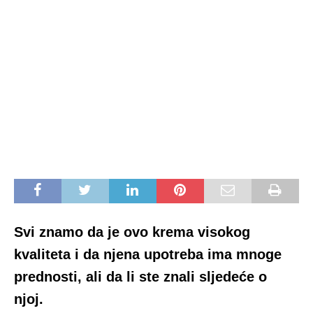
Svi znamo da je ovo krema visokog
kvaliteta i da njena upotreba ima mnoge
prednosti, ali da li ste znali sljedeće o
njoj.