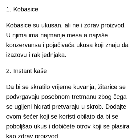
1. Kobasice
Kobasice su ukusan, ali ne i zdrav proizvod.
U njima ima najmanje mesa a najviše
konzervansa i pojačivača ukusa koji znaju da
izazovu i rak jednjaka.
2. Instant kaše
Da bi se skratilo vrijeme kuvanja, žitarice se
podvrgavaju posebnom tretmanu zbog čega
se ugljeni hidrati pretvaraju u skrob. Dodajte
ovom šećer koji se koristi obilato da bi se
poboljšao ukus i dobićete otrov koji se plasira
kao zdrav proizvod.