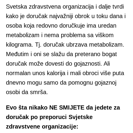
Svetska zdravstvena organizacija i dalje tvrdi
kako je doručak najvažniji obrok u toku dana i
osoba koja redovno doručkuje ima uredan
metabolizam i nema problema sa viškom
kilograma. Tj. doručak ubrzava metabolizam.
Međutim i oni se slažu da preterano bogat
doručak može dovesti do gojaznosti. Ali
normalan unos kalorija i mali obroci više puta
dnevno mogu samo da pomognu gojaznoj
osobi da smrša.
Evo šta nikako NE SMIJETE da jedete za
doručak po preporuci Svjetske
zdravstvene organizacije: