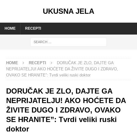
UKUSNA JELA
HOME
RECEPTI
HOME
RECEPTI
DORUČAK JE ZLO, DAJTE GA
NEPRIJATELJU! AKO HOĆETE DA ŽIVITE DUGO I ZDRAVO,
OVAKO SE HRANITE”: Tvrdi veliki ruski doktor
DORUČAK JE ZLO, DAJTE GA
NEPRIJATELJU! AKO HOĆETE DA
ŽIVITE DUGO I ZDRAVO, OVAKO
SE HRANITE”: Tvrdi veliki ruski
doktor