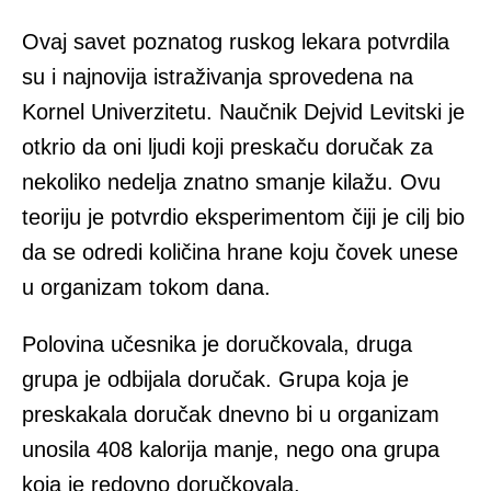
Ovaj savet poznatog ruskog lekara potvrdila
su i najnovija istraživanja sprovedena na
Kornel Univerzitetu. Naučnik Dejvid Levitski je
otkrio da oni ljudi koji preskaču doručak za
nekoliko nedelja znatno smanje kilažu. Ovu
teoriju je potvrdio eksperimentom čiji je cilj bio
da se odredi količina hrane koju čovek unese
u organizam tokom dana.
Polovina učesnika je doručkovala, druga
grupa je odbijala doručak. Grupa koja je
preskakala doručak dnevno bi u organizam
unosila 408 kalorija manje, nego ona grupa
koja je redovno doručkovala.