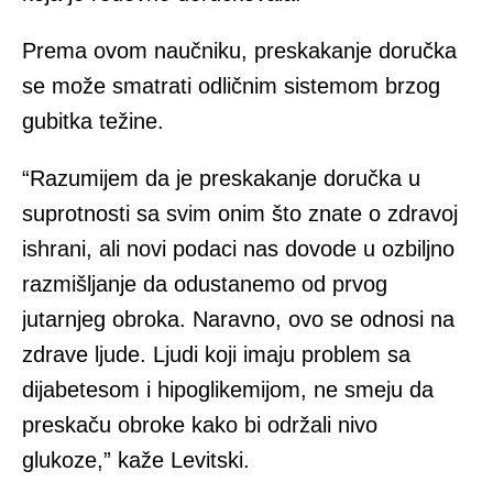
Prema ovom naučniku, preskakanje doručka
se može smatrati odličnim sistemom brzog
gubitka težine.
“Razumijem da je preskakanje doručka u
suprotnosti sa svim onim što znate o zdravoj
ishrani, ali novi podaci nas dovode u ozbiljno
razmišljanje da odustanemo od prvog
jutarnjeg obroka. Naravno, ovo se odnosi na
zdrave ljude. Ljudi koji imaju problem sa
dijabetesom i hipoglikemijom, ne smeju da
preskaču obroke kako bi održali nivo
glukoze,” kaže Levitski.