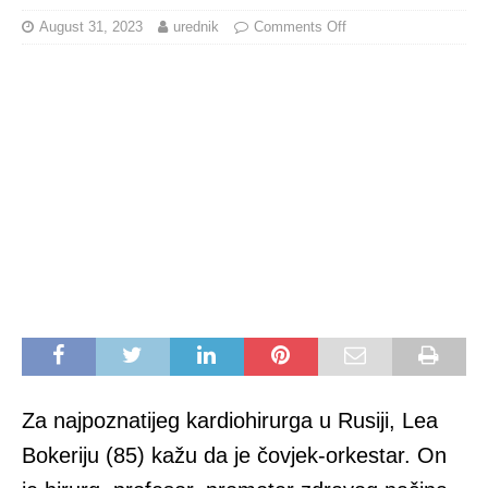
August 31, 2023
urednik
Comments Off
Za najpoznatijeg kardiohirurga u Rusiji, Lea
Bokeriju (85) kažu da je čovjek-orkestar. On