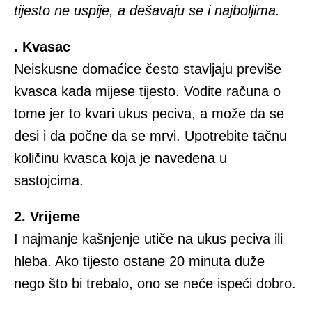
tijesto ne uspije, a dešavaju se i najboljima.
. Kvasac
Neiskusne domaćice često stavljaju previše
kvasca kada mijese tijesto. Vodite računa o
tome jer to kvari ukus peciva, a može da se
desi i da počne da se mrvi. Upotrebite tačnu
količinu kvasca koja je navedena u
sastojcima.
2. Vrijeme
I najmanje kašnjenje utiče na ukus peciva ili
hleba. Ako tijesto ostane 20 minuta duže
nego što bi trebalo, ono se neće ispeći dobro.