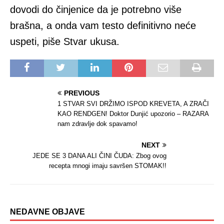
dovodi do činjenice da je potrebno više
brašna, a onda vam testo definitivno neće
uspeti, piše Stvar ukusa.
PREVIOUS
1 STVAR SVI DRŽIMO ISPOD KREVETA, A ZRAČI
KAO RENDGEN! Doktor Dunjić upozorio – RAZARA
nam zdravlje dok spavamo!
NEXT
JEDE SE 3 DANA ALI ČINI ČUDA: Zbog ovog
recepta mnogi imaju savršen STOMAK!!
NEDAVNE OBJAVE