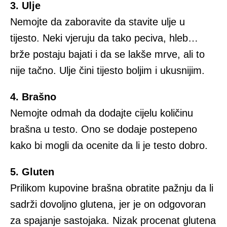
3. Ulje
Nemojte da zaboravite da stavite ulje u
tijesto. Neki vjeruju da tako peciva, hleb…
brže postaju bajati i da se lakše mrve, ali to
nije tačno. Ulje čini tijesto boljim i ukusnijim.
4. Brašno
Nemojte odmah da dodajte cijelu količinu
brašna u testo. Ono se dodaje postepeno
kako bi mogli da ocenite da li je testo dobro.
5. Gluten
Prilikom kupovine brašna obratite pažnju da li
sadrži dovoljno glutena, jer je on odgovoran
za spajanje sastojaka. Nizak procenat glutena