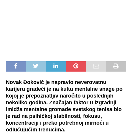
Novak Đoković je napravio neverovatnu
karijeru gradeći je na kultu mentalne snage po
kojoj je prepoznatljiv naročito u poslednjih
nekoliko godina. Značajan faktor u izgradnji
imidža mentalne gromade svetskog tenisa bio
je rad na psihičkoj stabilnosti, fokusu,
koncentraciji i preko potrebnoj mirnoći u
odlučujućim trenucima.