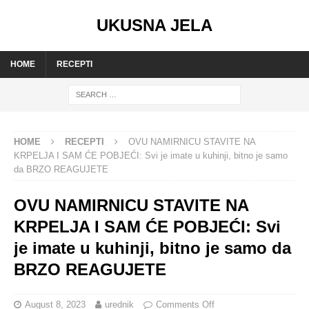
UKUSNA JELA
HOME
RECEPTI
HOME
RECEPTI
OVU NAMIRNICU STAVITE NA
KRPELJA I SAM ĆE POBJEĆI: Svi je imate u kuhinji, bitno je samo
da BRZO REAGUJETE
OVU NAMIRNICU STAVITE NA
KRPELJA I SAM ĆE POBJEĆI: Svi
je imate u kuhinji, bitno je samo da
BRZO REAGUJETE
August 8, 2023
urednik
Comments Off