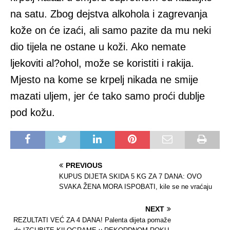
na satu. Zbog dejstva alkohola i zagrevanja
kože on će izaći, ali samo pazite da mu neki
dio tijela ne ostane u koži. Ako nemate
ljekoviti al?ohol, može se koristiti i rakija.
Mjesto na kome se krpelj nikada ne smije
mazati uljem, jer će tako samo proći dublje
pod kožu.
PREVIOUS
KUPUS DIJETA SKIDA 5 KG ZA 7 DANA: OVO
SVAKA ŽENA MORA ISPOBATI, kile se ne vraćaju
NEXT
REZULTATI VEĆ ZA 4 DANA! Palenta dijeta pomaže