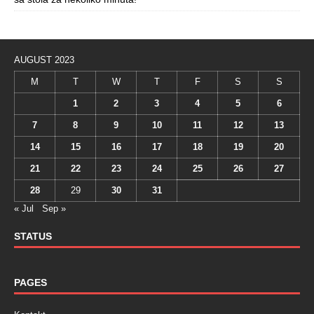
AUGUST 2023
M
T
W
T
F
S
S
1
2
3
4
5
6
7
8
9
10
11
12
13
14
15
16
17
18
19
20
21
22
23
24
25
26
27
28
29
30
31
« Jul
Sep »
STATUS
PAGES