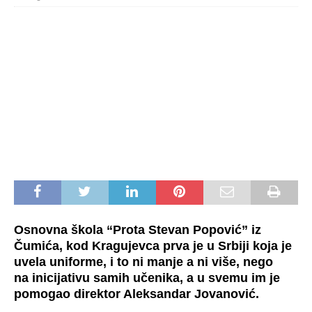
Osnovna škola “Prota Stevan Popović” iz
Čumića, kod Kragujevca prva je u Srbiji koja je
uvela uniforme, i to ni manje a ni više, nego
na inicijativu samih učenika, a u svemu im je
pomogao direktor Aleksandar Jovanović.