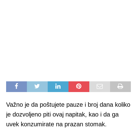
Važno je da poštujete pauze i broj dana koliko
je dozvoljeno piti ovaj napitak, kao i da ga
uvek konzumirate na prazan stomak.