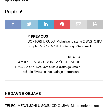
Prijatno!
PREVIOUS
DOKTORI U ČUDU: Prokuhao je samo 2 SASTOJKA
i izgubio VIŠAK MASTI brže nego što je mislio
NEXT
4 MJESECA BIO U KOMI, A ŠEST SATI JE
TRAJALA OPERACIJA: Urasla dlaka ga umalo
koštala života, a evo kada je smrtonosna
NEDAVNE OBJAVE
TELEĆI MEDALJONI U SOSU OD GLJIVA: Meso mekano kao