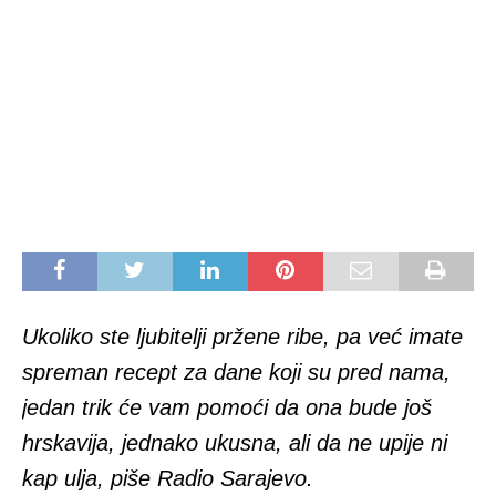
Ukoliko ste ljubitelji pržene ribe, pa već imate
spreman recept za dane koji su pred nama,
jedan trik će vam pomoći da ona bude još
hrskavija, jednako ukusna, ali da ne upije ni
kap ulja, piše Radio Sarajevo.