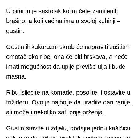
U pitanju je sastojak kojim ćete zamijeniti
brašno, a koji većina ima u svojoj kuhinji –
gustin.
Gustin ili kukuruzni skrob će napraviti zaštitni
omotač oko ribe, ona će biti hrskava, a neće
imati mogućnost da upije previše ulja i bude
masna.
Ribu isijecite na komade, posolite i ostavite u
frižideru. Ovo je najbolje da uradite dan ranije,
ali može i nekoliko sati prije prženja.
Gustin stavite u zdjelu, dodajte jednu kašičicu