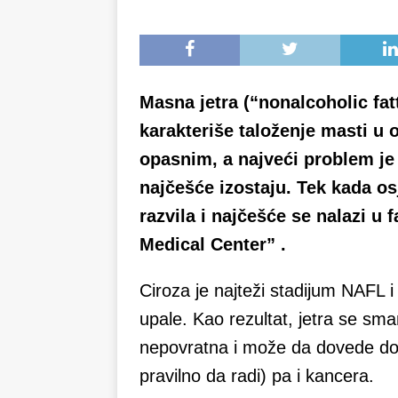
Masna jetra (“nonalcoholic fatt
karakteriše taloženje masti u
opasnim, a najveći problem je
najčešće izostaju. Tek kada os
razvila i najčešće se nalazi u 
Medical Center” .
Ciroza je najteži stadijum NAFL i
upale. Kao rezultat, jetra se smanj
nepovratna i može da dovede do 
pravilno da radi) pa i kancera.