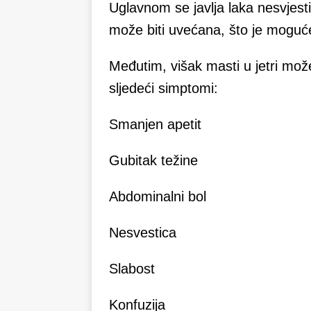
Uglavnom se javlja laka nesvjesti
može biti uvećana, što je moguće 
Međutim, višak masti u jetri može
sljedeći simptomi:
Smanjen apetit
Gubitak težine
Abdominalni bol
Nesvestica
Slabost
Konfuzija