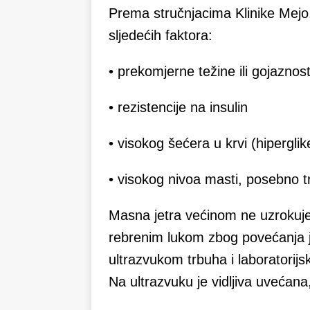
Prema stručnjacima Klinike Mejo,
sljedećih faktora:
• prekomjerne težine ili gojaznost
• rezistencije na insulin
• visokog šećera u krvi (hiperglik
• visokog nivoa masti, posebno tr
Masna jetra većinom ne uzrokuje
rebrenim lukom zbog povećanja je
ultrazvukom trbuha i laboratorijs
Na ultrazvuku je vidljiva uvećana, 