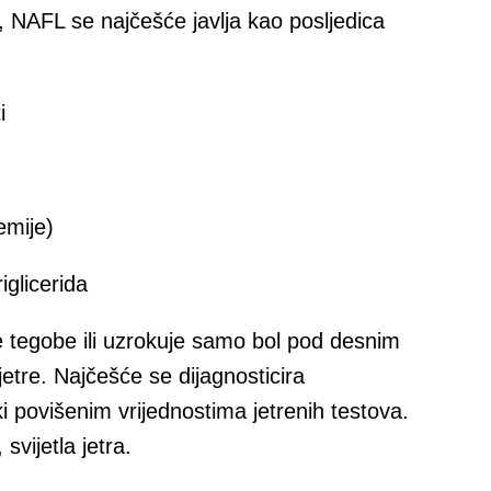
 NAFL se najčešće javlja kao posljedica
i
emije)
iglicerida
 tegobe ili uzrokuje samo bol pod desnim
tre. Najčešće se dijagnosticira
ki povišenim vrijednostima jetrenih testova.
svijetla jetra.