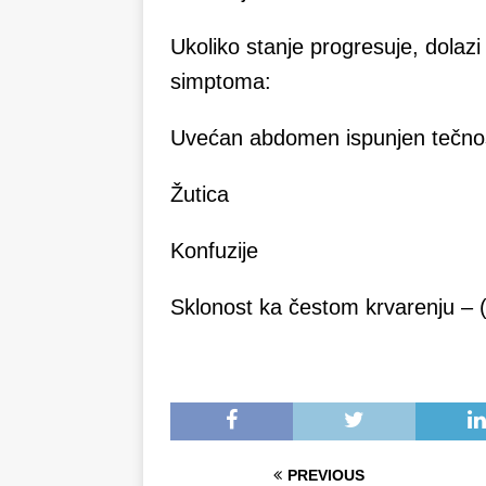
Ukoliko stanje progresuje, dolazi 
simptoma:
Uvećan abdomen ispunjen tečno
Žutica
Konfuzije
Sklonost ka čestom krvarenju – (
PREVIOUS