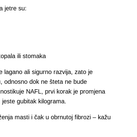
 jetre su:
topala ili stomaka
agano ali sigurno razvija, zato je
u, odnosno dok ne šteta ne bude
nostikuje NAFL, prvi korak je promjena
h jeste gubitak kilograma.
enja masti i čak u obrnutoj fibrozi – kažu