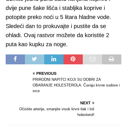
dvije pune šake lišća i stabljika koprive i
potopite preko noći u 5 litara hladne vode.
Sledeći dan to prokuvajte i pustite da se
ohladi. Ovaj rastvor možete da koristite 2
puta kao kupku za noge.
PREVIOUS
PRIRODNI NAPITCI KOJI SU DOBRI ZA
OBARANJE HOLESTEROLA: Čuvaju krvne sudove i
srce
NEXT
Očistite arterije, smanjite visok krvni tlak i loš
holesterol!