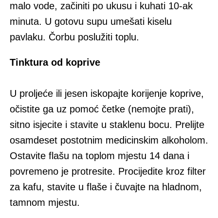
malo vode, začiniti po ukusu i kuhati 10-ak
minuta. U gotovu supu umešati kiselu
pavlaku. Čorbu poslužiti toplu.
Tinktura od koprive
U proljeće ili jesen iskopajte korijenje koprive,
očistite ga uz pomoć četke (nemojte prati),
sitno isjecite i stavite u staklenu bocu. Prelijte
osamdeset postotnim medicinskim alkoholom.
Ostavite flašu na toplom mjestu 14 dana i
povremeno je protresite. Procijedite kroz filter
za kafu, stavite u flaše i čuvajte na hladnom,
tamnom mjestu.