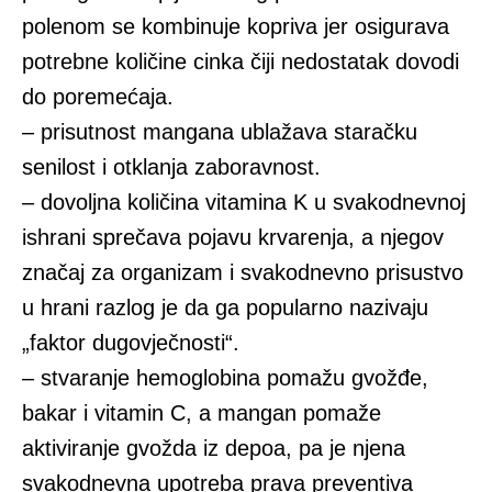
polenom se kombinuje kopriva jer osigurava
potrebne količine cinka čiji nedostatak dovodi
do poremećaja.
– prisutnost mangana ublažava staračku
senilost i otklanja zaboravnost.
– dovoljna količina vitamina K u svakodnevnoj
ishrani sprečava pojavu krvarenja, a njegov
značaj za organizam i svakodnevno prisustvo
u hrani razlog je da ga popularno nazivaju
„faktor dugovječnosti“.
– stvaranje hemoglobina pomažu gvožđe,
bakar i vitamin C, a mangan pomaže
aktiviranje gvožda iz depoa, pa je njena
svakodnevna upotreba prava preventiva