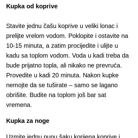
Kupka od koprive
Stavite jednu čašu koprive u veliki lonac i
prelijte vrelom vodom. Poklopite i ostavite na
10-15 minuta, a zatim procijedite i ulijte u
kadu sa toplom vodom. Voda u kadi treba da
bude prijatno topla, ali nikako ne prevruća.
Provedite u kadi 20 minuta. Nakon kupke
nemojte da se tuširate – samo se lagano
obrišite. Budite na toplom još bar sat
vremena.
Kupka za noge
Uzmite jednu punu šaku korijena koprive i