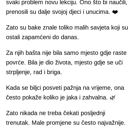
svaki problem novu lekciju. Ono što bi naučili,
prenosili su dalje svojoj djeci i unucima. ❤️
Zato su bake znale toliko malih savjeta koji su
ostali zapamćeni do danas.
Za njih bašta nije bila samo mjesto gdje raste
povrće. Bila je dio života, mjesto gdje se uči
strpljenje, rad i briga.
Kada se biljci posveti pažnja na vrijeme, ona
često pokaže koliko je jaka i zahvalna. 🌿
Zato nikada ne treba čekati posljednji
trenutak. Male promjene su često najvažnije.