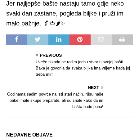
Jer najljepše bašte nastaju tamo gdje neko
svaki dan zastane, pogleda biljke i pruži im
malo pažnje. 👵🍅🌶✨
PREVIOUS
Uveče nikada ne radim jednu stvar u svojoj bašti.
Baka je govorila da svaka biljka ima vrijeme kada joj
treba mir!
NEXT
Godinama sadim povrće na isti stari način. Nisu naše
bake imale skupe preparate, ali su znale kako da im
bašta bude puna!
NEDAVNE OBJAVE