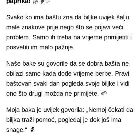
paprika!
🌿👵✨
Svako ko ima baštu zna da biljke uvijek šalju
male znakove prije nego što se pojavi veći
problem. Samo ih treba na vrijeme primijetiti i
posvetiti im malo pažnje.
Naše bake su govorile da se dobra bašta ne
obilazi samo kada dođe vrijeme berbe. Pravi
baštovan svaki dan pogleda svoje biljke i vidi
ono što drugi možda ne primijete. 🌱
Moja baka je uvijek govorila: „Nemoj čekati da
biljka traži pomoć, pogledaj je dok još ima
snage.“ 👵