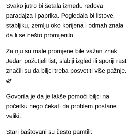
Svako jutro bi šetala između redova
paradajza i paprika. Pogledala bi listove,
stabljiku, zemlju oko korijena i odmah znala
da li se nešto promijenilo.
Za nju su male promjene bile važan znak.
Jedan požutjeli list, slabiji izgled ili sporiji rast
značili su da biljci treba posvetiti više pažnje.
🌿
Govorila je da je lakše pomoći biljci na
početku nego čekati da problem postane
veliki.
Stari baštovani su često pamtili: