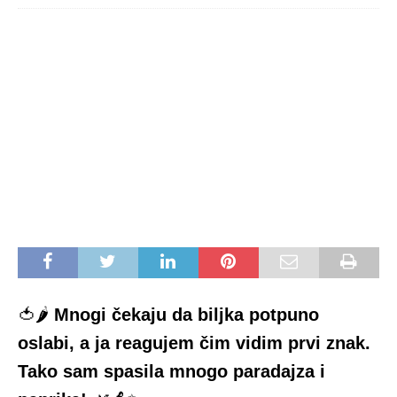
🍅🌶
Mnogi čekaju da biljka potpuno
oslabi, a ja reagujem čim vidim prvi znak.
Tako sam spasila mnogo paradajza i