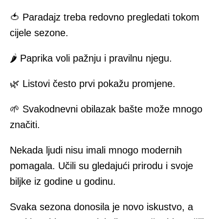
🍅 Paradajz treba redovno pregledati tokom
cijele sezone.
🌶 Paprika voli pažnju i pravilnu njegu.
🌿 Listovi često prvi pokažu promjene.
🌱 Svakodnevni obilazak bašte može mnogo
značiti.
Nekada ljudi nisu imali mnogo modernih
pomagala. Učili su gledajući prirodu i svoje
biljke iz godine u godinu.
Svaka sezona donosila je novo iskustvo, a