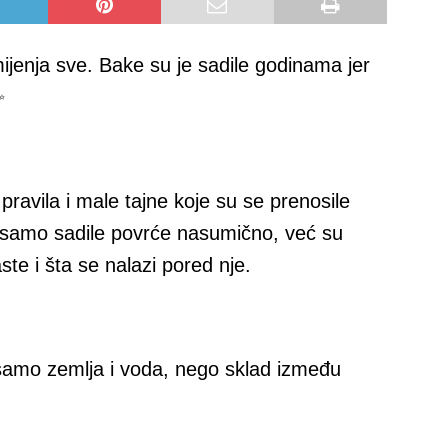
ijenja sve. Bake su je sadile godinama jer
✨
pravila i male tajne koje su se prenosile
 samo sadile povrće nasumično, već su
aste i šta se nalazi pored nje.
 samo zemlja i voda, nego sklad između