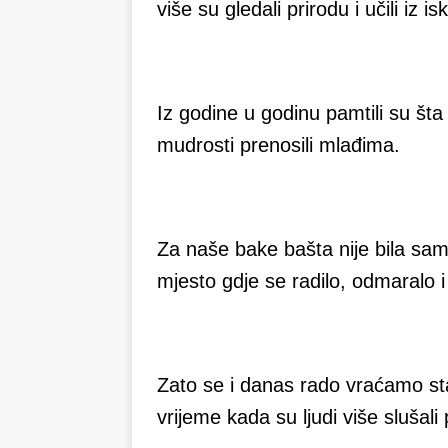
više su gledali prirodu i učili iz is
Iz godine u godinu pamtili su št
mudrosti prenosili mlađima.
Za naše bake bašta nije bila sam
mjesto gdje se radilo, odmaralo 
Zato se i danas rado vraćamo st
vrijeme kada su ljudi više slušali 