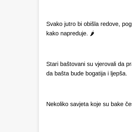
Svako jutro bi obišla redove, pogl
kako napreduje. 🌶
Stari baštovani su vjerovali da 
da bašta bude bogatija i ljepša.
Nekoliko savjeta koje su bake če