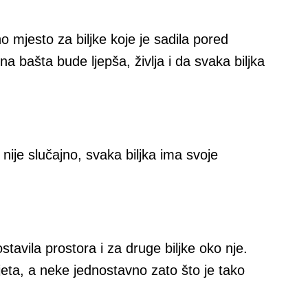
 mjesto za biljke koje je sadila pored
a bašta bude ljepša, življa i da svaka biljka
a nije slučajno, svaka biljka ima svoje
ostavila prostora i za druge biljke oko nje.
eta, a neke jednostavno zato što je tako