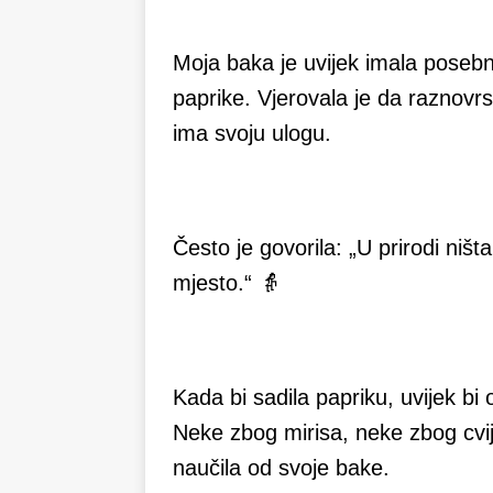
Moja baka je uvijek imala posebno
paprike. Vjerovala je da raznovrsn
ima svoju ulogu.
Često je govorila: „U prirodi ništ
mjesto.“ 👵
Kada bi sadila papriku, uvijek bi 
Neke zbog mirisa, neke zbog cvij
naučila od svoje bake.