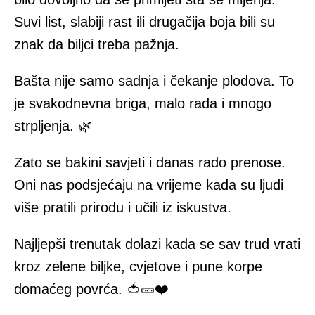
Suvi list, slabiji rast ili drugačija boja bili su
znak da biljci treba pažnja.
Bašta nije samo sadnja i čekanje plodova. To
je svakodnevna briga, malo rada i mnogo
strpljenja. 🌿
Zato se bakini savjeti i danas rado prenose.
Oni nas podsjećaju na vrijeme kada su ljudi
više pratili prirodu i učili iz iskustva.
Najljepši trenutak dolazi kada se sav trud vrati
kroz zelene biljke, cvjetove i pune korpe
domaćeg povrća. 🍅🥒❤️