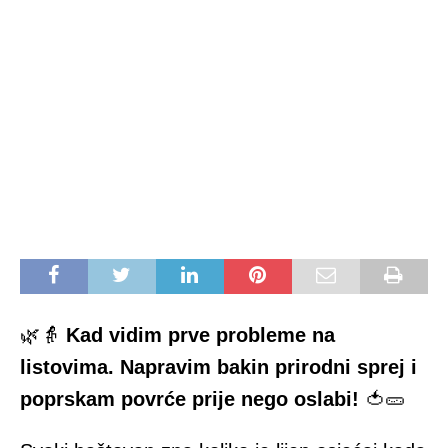
🌿👵
Kad vidim prve probleme na
listovima. Napravim bakin prirodni sprej i
poprskam povrće prije nego oslabi!
🍅🥒