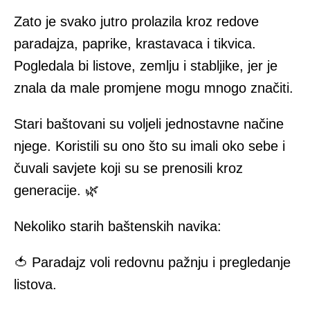
Zato je svako jutro prolazila kroz redove
paradajza, paprike, krastavaca i tikvica.
Pogledala bi listove, zemlju i stabljike, jer je
znala da male promjene mogu mnogo značiti.
Stari baštovani su voljeli jednostavne načine
njege. Koristili su ono što su imali oko sebe i
čuvali savjete koji su se prenosili kroz
generacije. 🌿
Nekoliko starih baštenskih navika:
🍅 Paradajz voli redovnu pažnju i pregledanje
listova.