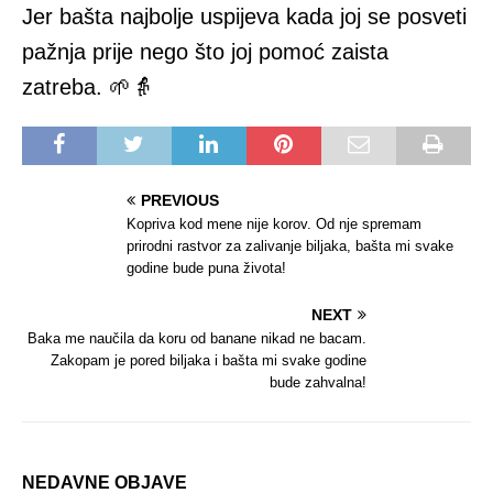
Jer bašta najbolje uspijeva kada joj se posveti
pažnja prije nego što joj pomoć zaista
zatreba. 🌱👵
PREVIOUS
Kopriva kod mene nije korov. Od nje spremam
prirodni rastvor za zalivanje biljaka, bašta mi svake
godine bude puna života!
NEXT
Baka me naučila da koru od banane nikad ne bacam.
Zakopam je pored biljaka i bašta mi svake godine
bude zahvalna!
NEDAVNE OBJAVE