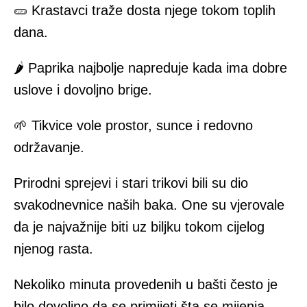
🥒 Krastavci traže dosta njege tokom toplih
dana.
🌶 Paprika najbolje napreduje kada ima dobre
uslove i dovoljno brige.
🌱 Tikvice vole prostor, sunce i redovno
održavanje.
Prirodni sprejevi i stari trikovi bili su dio
svakodnevnice naših baka. One su vjerovale
da je najvažnije biti uz biljku tokom cijelog
njenog rasta.
Nekoliko minuta provedenih u bašti često je
bilo dovoljno da se primijeti šta se mijenja.