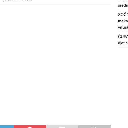
sredin
SOČN
mekan
viljuš
ČUPAV
djeti