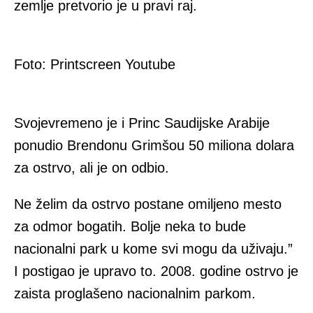
zemlje pretvorio je u pravi raj.
Foto: Printscreen Youtube
Svojevremeno je i Princ Saudijske Arabije
ponudio Brendonu Grimšou 50 miliona dolara
za ostrvo, ali je on odbio.
Ne želim da ostrvo postane omiljeno mesto
za odmor bogatih. Bolje neka to bude
nacionalni park u kome svi mogu da uživaju.”
I postigao je upravo to. 2008. godine ostrvo je
zaista proglašeno nacionalnim parkom.