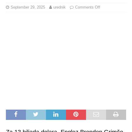
September 29, 2025
urednik
Comments Off
Za 13 hiljada dolara, Englez Brendon Grimšo,