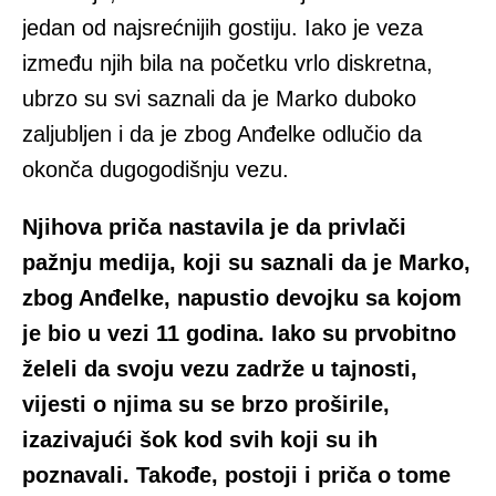
jedan od najsrećnijih gostiju. Iako je veza
između njih bila na početku vrlo diskretna,
ubrzo su svi saznali da je Marko duboko
zaljubljen i da je zbog Anđelke odlučio da
okonča dugogodišnju vezu.
Njihova priča nastavila je da privlači
pažnju medija, koji su saznali da je Marko,
zbog Anđelke, napustio devojku sa kojom
je bio u vezi 11 godina. Iako su prvobitno
želeli da svoju vezu zadrže u tajnosti,
vijesti o njima su se brzo proširile,
izazivajući šok kod svih koji su ih
poznavali. Takođe, postoji i priča o tome