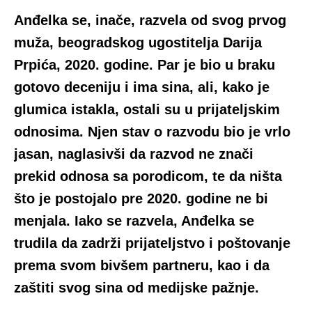
Anđelka se, inače, razvela od svog prvog
muža, beogradskog ugostitelja Darija
Prpića, 2020. godine. Par je bio u braku
gotovo deceniju i ima sina, ali, kako je
glumica istakla, ostali su u prijateljskim
odnosima. Njen stav o razvodu bio je vrlo
jasan, naglasivši da razvod ne znači
prekid odnosa sa porodicom, te da ništa
što je postojalo pre 2020. godine ne bi
menjala. Iako se razvela, Anđelka se
trudila da zadrži prijateljstvo i poštovanje
prema svom bivšem partneru, kao i da
zaštiti svog sina od medijske pažnje.