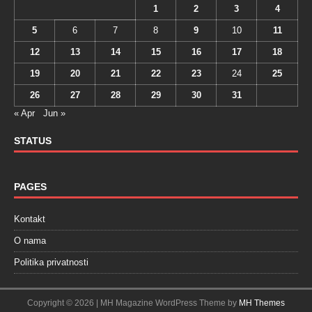
1
2
3
4
5
6
7
8
9
10
11
12
13
14
15
16
17
18
19
20
21
22
23
24
25
26
27
28
29
30
31
« Apr
Jun »
STATUS
PAGES
Kontakt
O nama
Politika privatnosti
Copyright © 2026 | MH Magazine WordPress Theme by
MH Themes