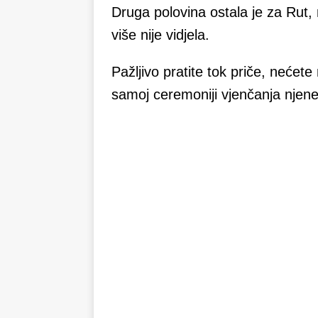
Druga polovina ostala je za Rut,
više nije vidjela.
Pažljivo pratite tok priče, nećete
samoj ceremoniji vjenčanja njen