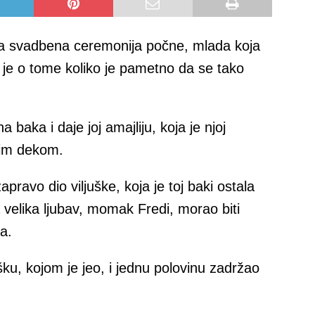
 da svadbena ceremonija počne, mlada koja
 je o tome koliko je pametno da se tako
a baka i daje joj amajliju, koja je njoj
enim dekom.
apravo dio viljuške, koja je toj baki ostala
a velika ljubav, momak Fredi, morao biti
a.
ušku, kojom je jeo, i jednu polovinu zadržao