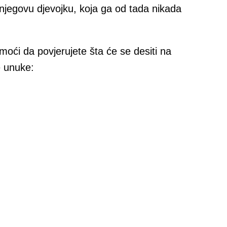
 njegovu djevojku, koja ga od tada nikada
 moći da povjerujete šta će se desiti na
e unuke: