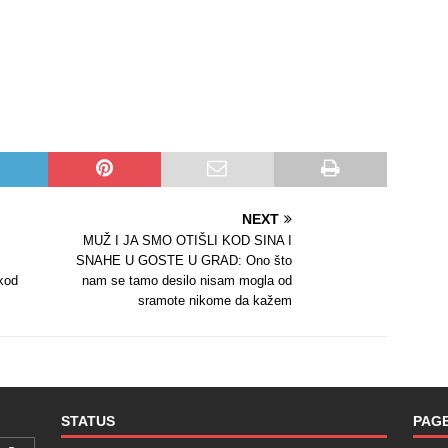
NEXT
MUŽ I JA SMO OTIŠLI KOD SINA I
SNAHE U GOSTE U GRAD: Ono što
kod
nam se tamo desilo nisam mogla od
sramote nikome da kažem
STATUS
PAG