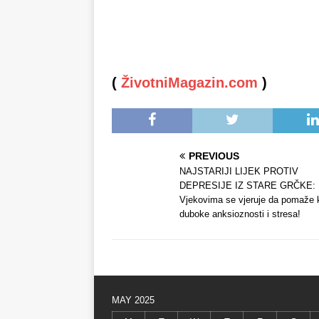
(
ŽivotniMagazin.com
)
PREVIOUS
NAJSTARIJI LIJEK PROTIV
DEPRESIJE IZ STARE GRČKE:
Vjekovima se vjeruje da pomaže 
duboke anksioznosti i stresa!
MAY 2025