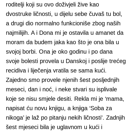
roditelji koji su ovo doživjeli žive kao
dvostruke ličnosti, u dijelu sebe čuvaš tu bol,
a drugi dio normalno funkcioniše zbog naših
najmilijih. A i Dona mi je ostavila u amanet da
moram da budem jaka kao što je ona bila u
svojoj borbi. Ona je oko godinu i po dana
svoje bolesti provela u Danskoj i poslije trećeg
recidiva i liječenja vratila se sama kući.
Zajedno smo provele njenih šest posljednjih
meseci, dan i noć, i neke stvari su isplivale
koje se nisu smjele desiti. Rekla mi je ‘mama,
napisat ću novu knjigu, a knjiga ‘Soba za
nikoga’ je laž po pitanju nekih ličnosti’. Zadnjih
šest mjeseci bila je uglavnom u kući i