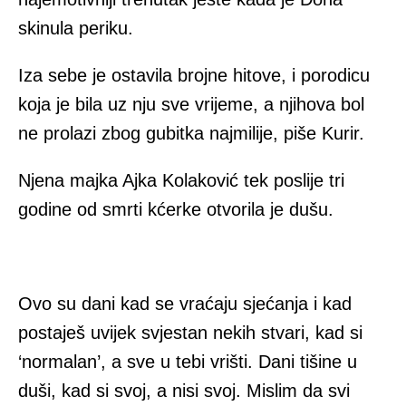
skinula periku.
Iza sebe je ostavila brojne hitove, i porodicu
koja je bila uz nju sve vrijeme, a njihova bol
ne prolazi zbog gubitka najmilije, piše Kurir.
Njena majka Ajka Kolaković tek poslije tri
godine od smrti kćerke otvorila je dušu.
Ovo su dani kad se vraćaju sjećanja i kad
postaješ uvijek svjestan nekih stvari, kad si
‘normalan’, a sve u tebi vrišti. Dani tišine u
duši, kad si svoj, a nisi svoj. Mislim da svi