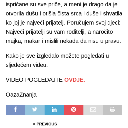
ispričane su sve priče, a meni je drago da je
otvorila dušu i otišla čista srca i duše i shvatila
ko joj je najveći prijatelj. Poručujem svoj djeci:
Najveći prijatelji su vam roditelji, a naročito
majka, makar i mislili nekada da nisu u pravu.
Kako je sve izgledalo možete pogledati u
sljedećem videu:
VIDEO POGLEDAJTE
OVDJE.
OazaZnanja
PREVIOUS