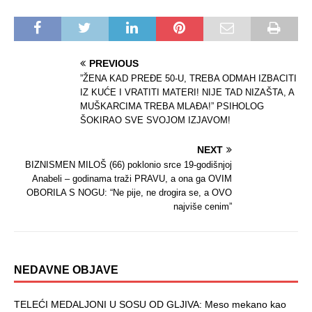
PREVIOUS
”ŽENA KAD PREĐE 50-U, TREBA ODMAH IZBACITI
IZ KUĆE I VRATITI MATERI! NIJE TAD NIZAŠTA, A
MUŠKARCIMA TREBA MLAĐA!” PSIHOLOG
ŠOKIRAO SVE SVOJOM IZJAVOM!
NEXT
BIZNISMEN MILOŠ (66) poklonio srce 19-godišnjoj
Anabeli – godinama traži PRAVU, a ona ga OVIM
OBORILA S NOGU: “Ne pije, ne drogira se, a OVO
najviše cenim”
NEDAVNE OBJAVE
TELEĆI MEDALJONI U SOSU OD GLJIVA: Meso mekano kao