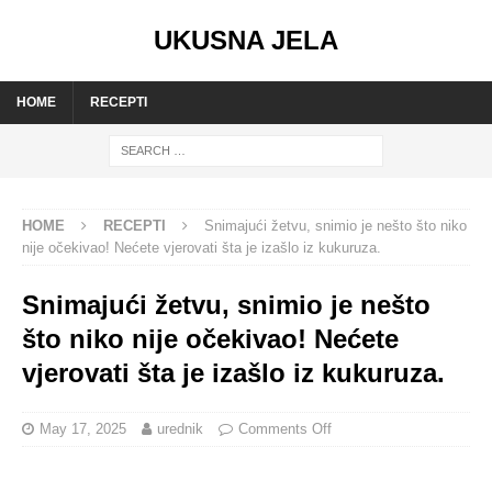
UKUSNA JELA
HOME
RECEPTI
HOME
RECEPTI
Snimajući žetvu, snimio je nešto što niko
nije očekivao! Nećete vjerovati šta je izašlo iz kukuruza.
Snimajući žetvu, snimio je nešto
što niko nije očekivao! Nećete
vjerovati šta je izašlo iz kukuruza.
May 17, 2025
urednik
Comments Off