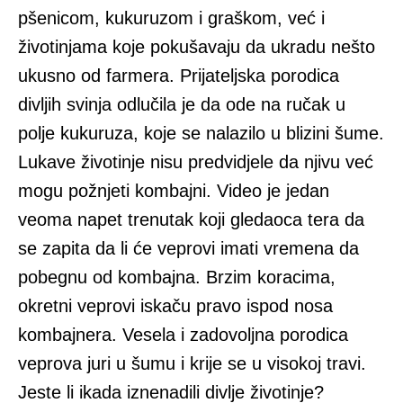
pšenicom, kukuruzom i graškom, već i
životinjama koje pokušavaju da ukradu nešto
ukusno od farmera. Prijateljska porodica
divljih svinja odlučila je da ode na ručak u
polje kukuruza, koje se nalazilo u blizini šume.
Lukave životinje nisu predvidjele da njivu već
mogu požnjeti kombajni. Video je jedan
veoma napet trenutak koji gledaoca tera da
se zapita da li će veprovi imati vremena da
pobegnu od kombajna. Brzim koracima,
okretni veprovi iskaču pravo ispod nosa
kombajnera. Vesela i zadovoljna porodica
veprova juri u šumu i krije se u visokoj travi.
Jeste li ikada iznenadili divlje životinje?