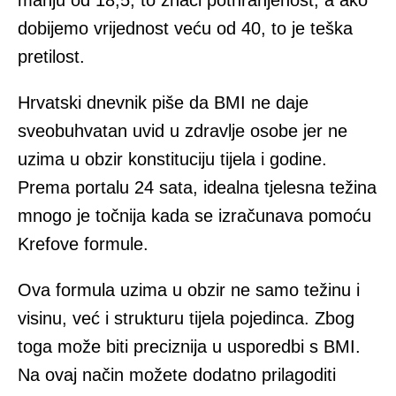
manju od 18,5, to znači pothranjenost, a ako
dobijemo vrijednost veću od 40, to je teška
pretilost.
Hrvatski dnevnik piše da BMI ne daje
sveobuhvatan uvid u zdravlje osobe jer ne
uzima u obzir konstituciju tijela i godine.
Prema portalu 24 sata, idealna tjelesna težina
mnogo je točnija kada se izračunava pomoću
Krefove formule.
Ova formula uzima u obzir ne samo težinu i
visinu, već i strukturu tijela pojedinca. Zbog
toga može biti preciznija u usporedbi s BMI.
Na ovaj način možete dodatno prilagoditi