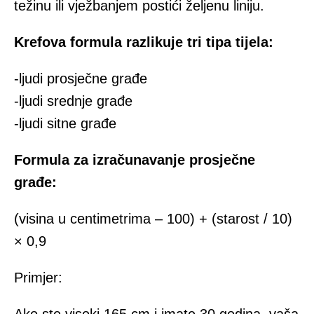
težinu ili vježbanjem postići željenu liniju.
Krefova formula razlikuje tri tipa tijela:
-ljudi prosječne građe
-ljudi srednje građe
-ljudi sitne građe
Formula za izračunavanje prosječne
građe:
(visina u centimetrima – 100) + (starost / 10)
× 0,9
Primjer: