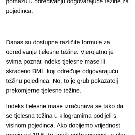
pomažu u određivanju odgovarajuće težine za
pojedinca.
Danas su dostupne različite formule za
određivanje tjelesne težine. Vjerojatno je
svima poznat indeks tjelesne mase ili
skraćeno BMI, koji određuje odgovarajuću
težinu pojedinca. No, to je grub pokazatelj
prekomjerne tjelesne težine.
Indeks tjelesne mase izračunava se tako da
se tjelesna težina u kilogramima podijeli s
visinom pojedinca. Ako dobijemo vrijednost