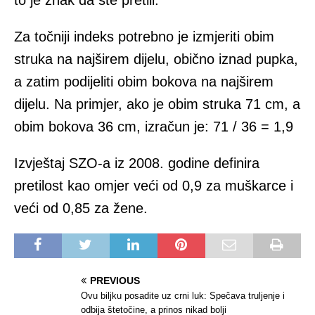
to je znak da ste pretili.
Za točniji indeks potrebno je izmjeriti obim
struka na najširem dijelu, obično iznad pupka,
a zatim podijeliti obim bokova na najširem
dijelu. Na primjer, ako je obim struka 71 cm, a
obim bokova 36 cm, izračun je: 71 / 36 = 1,9
Izvještaj SZO-a iz 2008. godine definira
pretilost kao omjer veći od 0,9 za muškarce i
veći od 0,85 za žene.
PREVIOUS
Ovu biljku posadite uz crni luk: Spečava truljenje i
odbija štetočine, a prinos nikad bolji