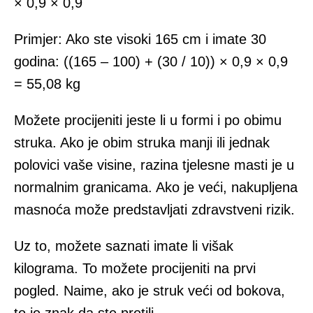
× 0,9 × 0,9
Primjer: Ako ste visoki 165 cm i imate 30
godina: ((165 – 100) + (30 / 10)) × 0,9 × 0,9
= 55,08 kg
Možete procijeniti jeste li u formi i po obimu
struka. Ako je obim struka manji ili jednak
polovici vaše visine, razina tjelesne masti je u
normalnim granicama. Ako je veći, nakupljena
masnoća može predstavljati zdravstveni rizik.
Uz to, možete saznati imate li višak
kilograma. To možete procijeniti na prvi
pogled. Naime, ako je struk veći od bokova,