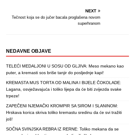
NEXT
Tečnost koja se do jučer bacala proglašena novom
superhranom
NEDAVNE OBJAVE
TELEĆI MEDALJONI U SOSU OD GLJIVA: Meso mekano kao
puter, a kremasti sos briše tanjir do posljednje kapi!
KREMASTA MUS TORTA OD MALINA I BIJELE ČOKOLADE:
Lagana, osvježavajuća i toliko lijepa da će biti zvijezda svake
trpeze!
ZAPEČENI NJEMAČKI KROMPIR SA SIROM I SLANINOM:
Hrskava korica skriva toliko kremastu sredinu da će svi tražiti
još!
SOČNA SVINJSKA REBRA IZ RERNE: Toliko mekana da se