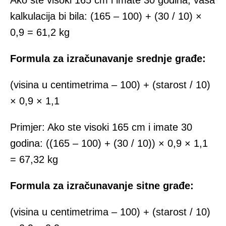
Ako ste visoki 165 cm i imate 30 godina, vaša
kalkulacija bi bila: (165 – 100) + (30 / 10) ×
0,9 = 61,2 kg
Formula za izračunavanje srednje građe:
(visina u centimetrima – 100) + (starost / 10)
× 0,9 × 1,1
Primjer: Ako ste visoki 165 cm i imate 30
godina: ((165 – 100) + (30 / 10)) × 0,9 × 1,1
= 67,32 kg
Formula za izračunavanje sitne građe:
(visina u centimetrima – 100) + (starost / 10)