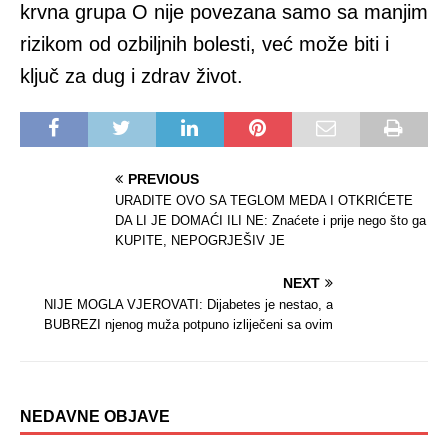
krvna grupa O nije povezana samo sa manjim
rizikom od ozbiljnih bolesti, već može biti i
ključ za dug i zdrav život.
PREVIOUS
URADITE OVO SA TEGLOM MEDA I OTKRIĆETE
DA LI JE DOMAĆI ILI NE: Znaćete i prije nego što ga
KUPITE, NEPOGRJEŠIV JE
NEXT
NIJE MOGLA VJEROVATI: Dijabetes je nestao, a
BUBREZI njenog muža potpuno izliječeni sa ovim
NEDAVNE OBJAVE