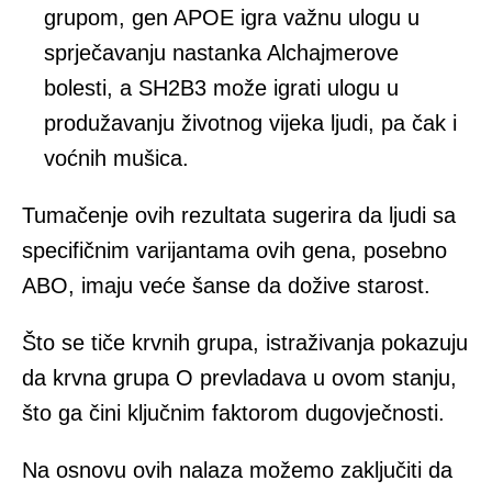
grupom, gen APOE igra važnu ulogu u
sprječavanju nastanka Alchajmerove
bolesti, a SH2B3 može igrati ulogu u
produžavanju životnog vijeka ljudi, pa čak i
voćnih mušica.
Tumačenje ovih rezultata sugerira da ljudi sa
specifičnim varijantama ovih gena, posebno
ABO, imaju veće šanse da dožive starost.
Što se tiče krvnih grupa, istraživanja pokazuju
da krvna grupa O prevladava u ovom stanju,
što ga čini ključnim faktorom dugovječnosti.
Na osnovu ovih nalaza možemo zaključiti da