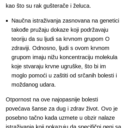
kao što su rak gušterače i želuca.
Naučna istraživanja zasnovana na genetici
takođe pružaju dokaze koji podržavaju
teoriju da su ljudi sa krvnom grupom O
zdraviji. Odnosno, ljudi s ovom krvnom
grupom imaju nižu koncentraciju molekula
koje stvaraju krvne ugruške, što bi im
moglo pomoći u zaštiti od srčanih bolesti i
moždanog udara.
Otpornost na ove najopasnije bolesti
povećava šanse za dug i zdrav život. Ovo je
posebno tačno kada uzmete u obzir nalaze
istraživanja koji pokazuju da specifični geni sa