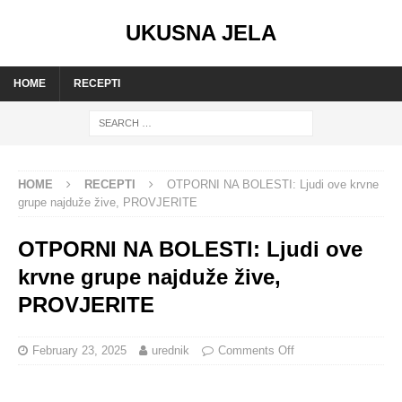
UKUSNA JELA
HOME
RECEPTI
HOME
RECEPTI
OTPORNI NA BOLESTI: Ljudi ove krvne
grupe najduže žive, PROVJERITE
OTPORNI NA BOLESTI: Ljudi ove
krvne grupe najduže žive,
PROVJERITE
February 23, 2025
urednik
Comments Off