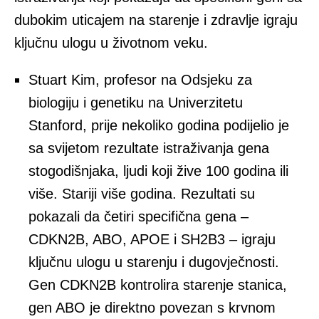
dubokim uticajem na starenje i zdravlje igraju
ključnu ulogu u životnom veku.
Stuart Kim, profesor na Odsjeku za
biologiju i genetiku na Univerzitetu
Stanford, prije nekoliko godina podijelio je
sa svijetom rezultate istraživanja gena
stogodišnjaka, ljudi koji žive 100 godina ili
više. Stariji više godina. Rezultati su
pokazali da četiri specifična gena –
CDKN2B, ABO, APOE i SH2B3 – igraju
ključnu ulogu u starenju i dugovječnosti.
Gen CDKN2B kontrolira starenje stanica,
gen ABO je direktno povezan s krvnom