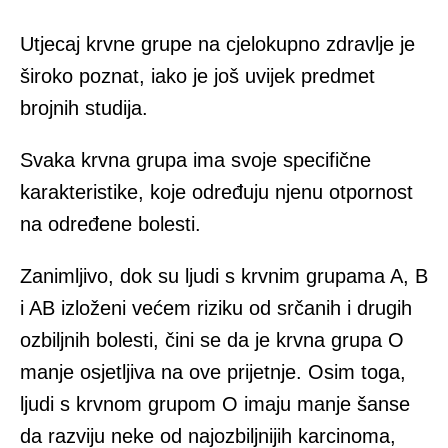
Utjecaj krvne grupe na cjelokupno zdravlje je
široko poznat, iako je još uvijek predmet
brojnih studija.
Svaka krvna grupa ima svoje specifične
karakteristike, koje određuju njenu otpornost
na određene bolesti.
Zanimljivo, dok su ljudi s krvnim grupama A, B
i AB izloženi većem riziku od srčanih i drugih
ozbiljnih bolesti, čini se da je krvna grupa O
manje osjetljiva na ove prijetnje. Osim toga,
ljudi s krvnom grupom O imaju manje šanse
da razviju neke od najozbiljnijih karcinoma,