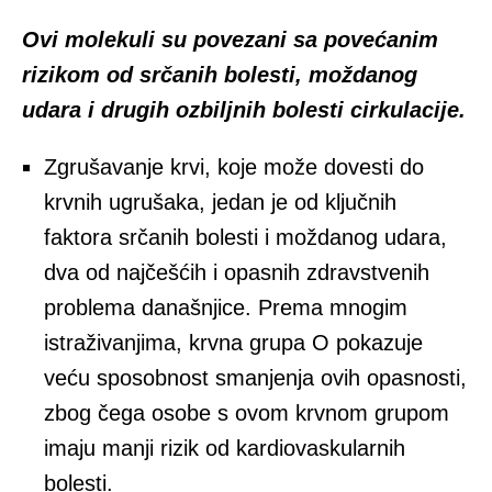
Ovi molekuli su povezani sa povećanim
rizikom od srčanih bolesti, moždanog
udara i drugih ozbiljnih bolesti cirkulacije.
Zgrušavanje krvi, koje može dovesti do
krvnih ugrušaka, jedan je od ključnih
faktora srčanih bolesti i moždanog udara,
dva od najčešćih i opasnih zdravstvenih
problema današnjice. Prema mnogim
istraživanjima, krvna grupa O pokazuje
veću sposobnost smanjenja ovih opasnosti,
zbog čega osobe s ovom krvnom grupom
imaju manji rizik od kardiovaskularnih
bolesti.